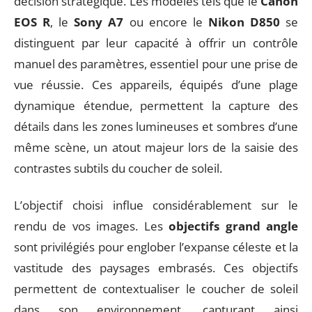
décision stratégique. Les modèles tels que le
Canon
EOS R
, le
Sony A7
ou encore le
Nikon D850
se
distinguent par leur capacité à offrir un contrôle
manuel des paramètres, essentiel pour une prise de
vue réussie. Ces appareils, équipés d’une plage
dynamique étendue, permettent la capture des
détails dans les zones lumineuses et sombres d’une
même scène, un atout majeur lors de la saisie des
contrastes subtils du coucher de soleil.
L’objectif choisi influe considérablement sur le
rendu de vos images. Les
objectifs grand angle
sont privilégiés pour englober l’expanse céleste et la
vastitude des paysages embrasés. Ces objectifs
permettent de contextualiser le coucher de soleil
dans son environnement, capturant ainsi