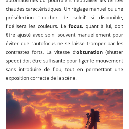
automatismes qui pourraient neutraliser les teintes
chaudes caractéristiques. Un réglage manuel ou une
présélection ‘coucher de soleil’ si disponible,
fidélisera les couleurs. Le
focus
, quant à lui, doit
être ajusté avec soin, souvent manuellement pour
éviter que l’autofocus ne se laisse tromper par les
contrastes forts. La vitesse d’
obturation
(shutter
speed) doit être suffisante pour figer le mouvement
sans introduire de flou, tout en permettant une
exposition correcte de la scène.