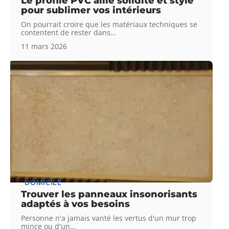
Le profilé PVC allie solidité et style
pour sublimer vos intérieurs
On pourrait croire que les matériaux techniques se
contentent de rester dans
…
11 mars 2026
DOMICILE
Trouver les panneaux insonorisants
adaptés à vos besoins
Personne n'a jamais vanté les vertus d'un mur trop
mince ou d'un
…