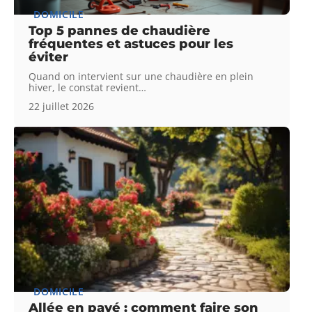
DOMICILE
Top 5 pannes de chaudière
fréquentes et astuces pour les
éviter
Quand on intervient sur une chaudière en plein
hiver, le constat revient
…
22 juillet 2026
DOMICILE
Allée en pavé : comment faire son