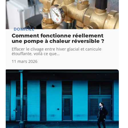
DOMICILE
Comment fonctionne réellement
une pompe à chaleur réversible ?
Effacer le clivage entre hiver glacial et canicule
étouffante, voilà ce que
…
11 mars 2026