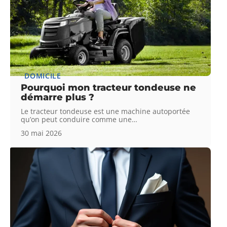
DOMICILE
Pourquoi mon tracteur tondeuse ne
démarre plus ?
Le tracteur tondeuse est une machine autoportée
qu’on peut conduire comme une
…
30 mai 2026