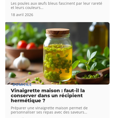
Les poules aux œufs bleus fascinent par leur rareté
et leurs couleurs
…
18 avril 2026
DOMICILE
Vinaigrette maison : faut-il la
conserver dans un récipient
hermétique ?
Préparer une vinaigrette maison permet de
personnaliser ses repas avec des saveurs
…