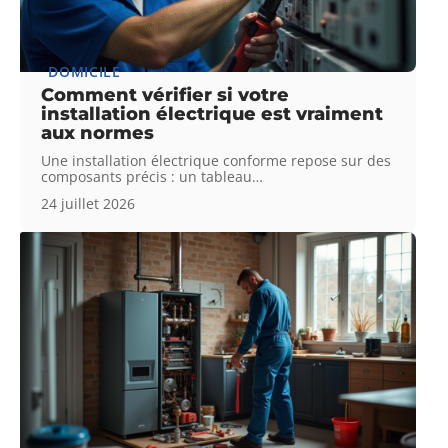
DOMICILE
Comment vérifier si votre
installation électrique est vraiment
aux normes
Une installation électrique conforme repose sur des
composants précis : un tableau
…
24 juillet 2026