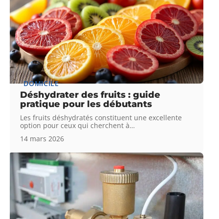
DOMICILE
Déshydrater des fruits : guide
pratique pour les débutants
Les fruits déshydratés constituent une excellente
option pour ceux qui cherchent à
…
14 mars 2026