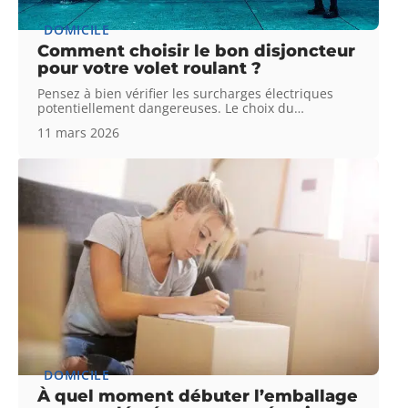
DOMICILE
Comment choisir le bon disjoncteur
pour votre volet roulant ?
Pensez à bien vérifier les surcharges électriques
potentiellement dangereuses. Le choix du
…
11 mars 2026
DOMICILE
À quel moment débuter l’emballage