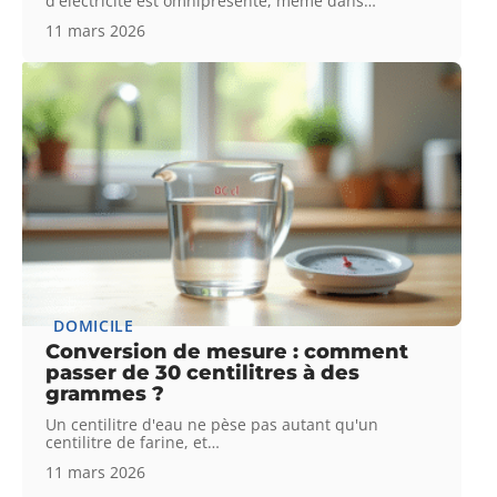
d'électricité est omniprésente, même dans
…
11 mars 2026
DOMICILE
Conversion de mesure : comment
passer de 30 centilitres à des
grammes ?
Un centilitre d'eau ne pèse pas autant qu'un
centilitre de farine, et
…
11 mars 2026