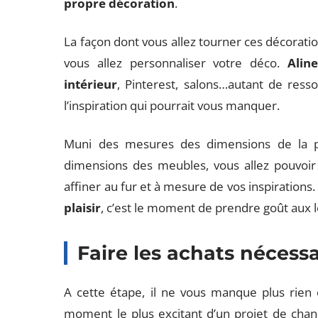
propre décoration
.
La façon dont vous allez tourner ces décoratio
vous allez personnaliser votre déco.
Alin
intérieur
, Pinterest, salons…autant de ress
l’inspiration qui pourrait vous manquer.
Muni des mesures des dimensions de la p
dimensions des meubles, vous allez pouvoir
affiner au fur et à mesure de vos inspirations.
plaisir
, c’est le moment de prendre goût aux l
Faire les achats nécessa
A cette étape, il ne vous manque plus rien 
moment le plus excitant d’un projet de chan