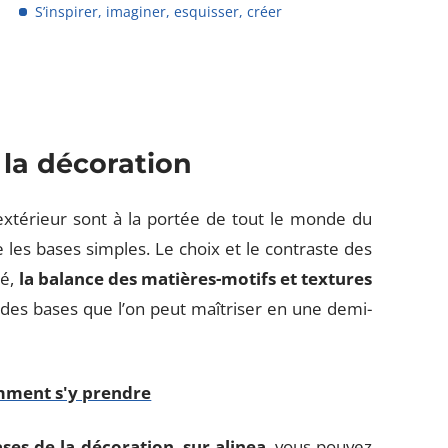
S’inspirer, imaginer, esquisser, créer
 la décoration
extérieur sont à la portée de tout le monde du
es bases simples. Le choix et le contraste des
hé,
la balance des matières-motifs et textures
 des bases que l’on peut maîtriser en une demi-
mment s'y prendre
ases de la décoration
,
sur alinea
, vous pouvez