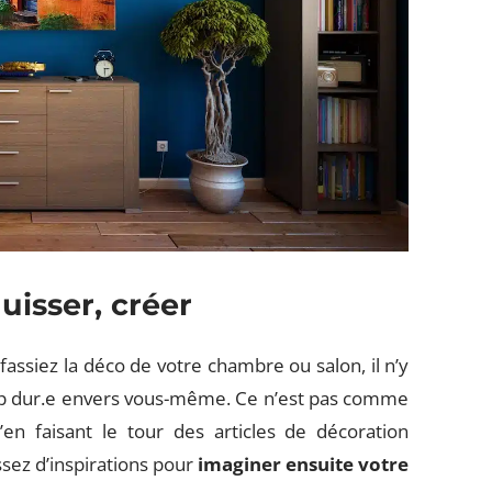
uisser, créer
fassiez la déco de votre chambre ou salon, il n’y
trop dur.e envers vous-même. Ce n’est pas comme
’en faisant le tour des articles de décoration
ssez d’inspirations pour
imaginer ensuite votre