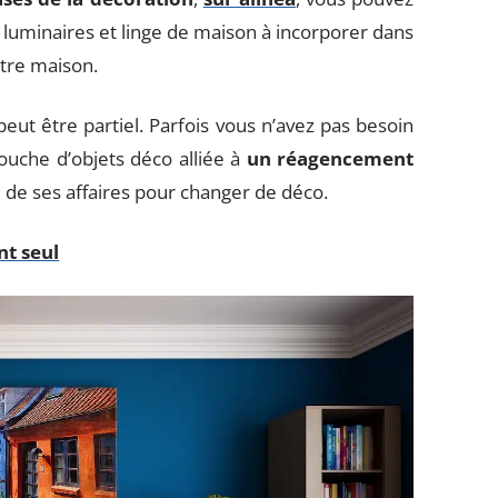
 luminaires et linge de maison à incorporer dans
otre maison.
ut être partiel. Parfois vous n’avez pas besoin
ouche d’objets déco alliée à
un réagencement
 tri de ses affaires pour changer de déco.
nt seul