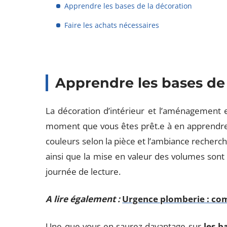
Apprendre les bases de la décoration
Faire les achats nécessaires
Apprendre les bases de
La décoration d’intérieur et l’aménagement 
moment que vous êtes prêt.e à en apprendre l
couleurs selon la pièce et l’ambiance recherc
ainsi que la mise en valeur des volumes sont
journée de lecture.
A lire également :
Urgence plomberie : co
Une que vous en saurez davantage sur
les b