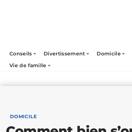
Conseils
Divertissement
Domicile
Vie de famille
DOMICILE
Comment bien s’or