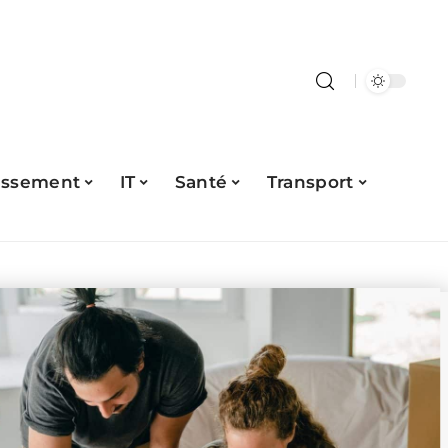
issement
IT
Santé
Transport