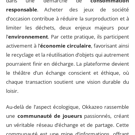
dans une démarche de
consommation
responsable
. Acheter des jeux de société
d’occasion contribue à réduire la surproduction et à
limiter les déchets, deux enjeux majeurs pour
l’
environnement
. Par cette pratique, ils participent
activement à l’
économie circulaire
, favorisant ainsi
le recyclage et la réutilisation d’objets qui autrement
pourraient finir en décharge. La plateforme devient
le théâtre d’un échange conscient et éthique, où
chaque transaction soutient une vision durable du
loisir.
Au-delà de l’aspect écologique, Okkazeo rassemble
une
communauté de joueurs
passionnés, créant
un véritable réseau d’échange et de partage. Cette
communauté est une mine d’informations, offrant