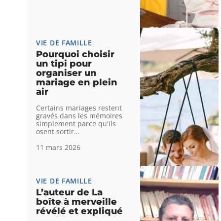
VIE DE FAMILLE
Pourquoi choisir
un tipi pour
organiser un
mariage en plein
air
Certains mariages restent
gravés dans les mémoires
simplement parce qu'ils
osent sortir
…
11 mars 2026
VIE DE FAMILLE
L’auteur de La
boîte à merveille
révélé et expliqué