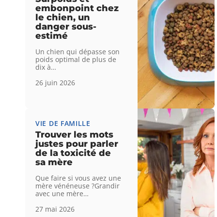
embonpoint chez
le chien, un
danger sous-
estimé
Un chien qui dépasse son
poids optimal de plus de
dix à
…
26 juin 2026
VIE DE FAMILLE
Trouver les mots
justes pour parler
de la toxicité de
sa mère
Que faire si vous avez une
mère vénéneuse ?Grandir
avec une mère
…
27 mai 2026