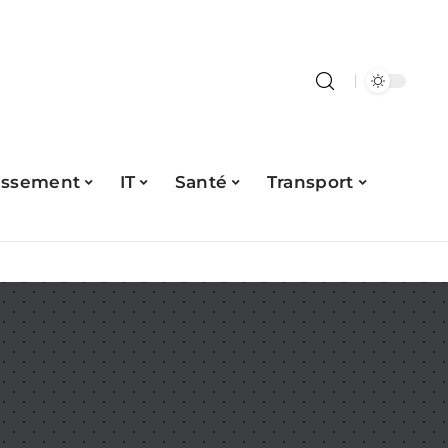
issement
IT
Santé
Transport