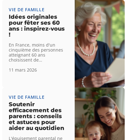
VIE DE FAMILLE
Idées originales
pour fêter ses 60
ans : inspirez-vous
!
En France, moins d'un
cinquième des personnes
atteignant 60 ans
choisissent de
…
11 mars 2026
VIE DE FAMILLE
Soutenir
efficacement des
parents : conseils
et astuces pour
aider au quotidien
L'épuisement parental ne