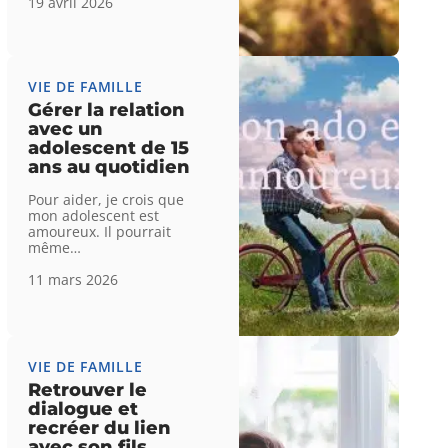
19 avril 2026
VIE DE FAMILLE
Gérer la relation
avec un
adolescent de 15
ans au quotidien
Pour aider, je crois que
mon adolescent est
amoureux. Il pourrait
même
…
11 mars 2026
VIE DE FAMILLE
Retrouver le
dialogue et
recréer du lien
avec son fils