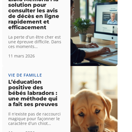
solution pour
consulter les avis
de décès en ligne
rapidement et
efficacement
La perte d'un être cher est
une épreuve difficile. Dans
ces moments
…
11 mars 2026
VIE DE FAMILLE
L’éducation
positive des
bébés labradors :
une méthode qui
a fait ses preuves
Il n'existe pas de raccourci
magique pour façonner le
caractère d'un chiot
…