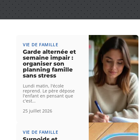
VIE DE FAMILLE
Garde alternée et
semaine impair :
organiser son
planning famille
sans stress
Lundi matin, l'école
reprend. Le père dépose
l'enfant en pensant que
c'est
…
25 juillet 2026
VIE DE FAMILLE
Surpoids et