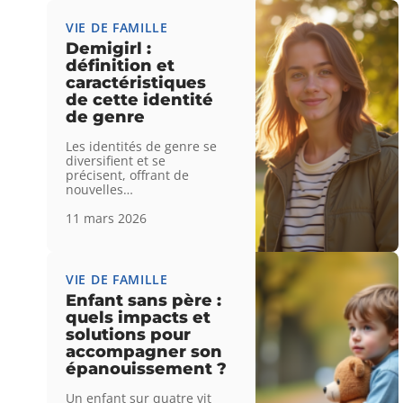
VIE DE FAMILLE
Demigirl :
définition et
caractéristiques
de cette identité
de genre
Les identités de genre se
diversifient et se
précisent, offrant de
nouvelles
…
11 mars 2026
VIE DE FAMILLE
Enfant sans père :
quels impacts et
solutions pour
accompagner son
épanouissement ?
Un enfant sur quatre vit