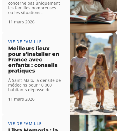
concerne pas uniquement
les familles nombreuses
ou les situations
…
11 mars 2026
VIE DE FAMILLE
Meilleurs lieux
pour s’installer en
France avec
enfants : conseils
pratiques
À Saint-Malo, la densité de
médecins pour 10 000
habitants dépasse de
…
11 mars 2026
VIE DE FAMILLE
Libra Memoria : la