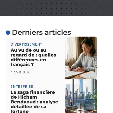
Derniers articles
DIVERTISSEMENT
Au vu de ou au
regard de : quelles
différences en
français ?
4 août 2026
ENTREPRISE
La saga financière
de Hicham
Bendaoud : analyse
détaillée de sa
fortune