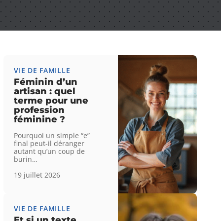
VIE DE FAMILLE
Féminin d’un
artisan : quel
terme pour une
profession
féminine ?
Pourquoi un simple “e”
final peut-il déranger
autant qu’un coup de
burin
…
19 juillet 2026
VIE DE FAMILLE
Et si un texte