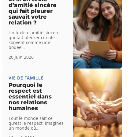
d’amitié sincère
qui fait pleurer
sauvait votre
relation ?
Un texte d'amitié sincère
qui fait pleurer circule
souvent comme une
bouée
…
20 juin 2026
VIE DE FAMILLE
Pourquoi le
respect est
essentiel dans
nos relations
humaines
Tout le monde sait ce
qu'est le respect, imaginez
un monde où
…