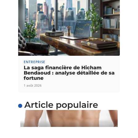
ENTREPRISE
La saga financière de Hicham
Bendaoud : analyse détaillée de sa
fortune
1 août 2026
Article populaire
SANTÉ
5 astuces pour perdre du