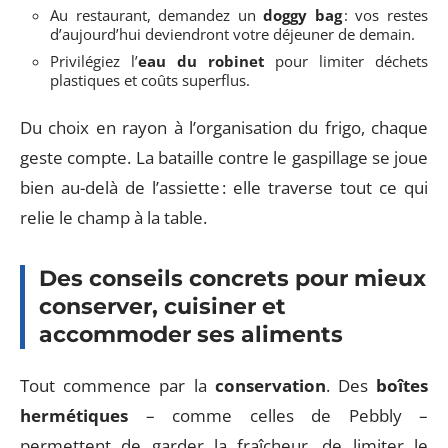
Au restaurant, demandez un
doggy bag
: vos restes
d’aujourd’hui deviendront votre déjeuner de demain.
Privilégiez l’
eau du robinet
pour limiter déchets
plastiques et coûts superflus.
Du choix en rayon à l’organisation du frigo, chaque
geste compte. La bataille contre le gaspillage se joue
bien au-delà de l’assiette : elle traverse tout ce qui
relie le champ à la table.
Des conseils concrets pour mieux
conserver, cuisiner et
accommoder ses aliments
Tout commence par la
conservation
. Des
boîtes
hermétiques
– comme celles de Pebbly –
permettent de garder la fraîcheur, de limiter le