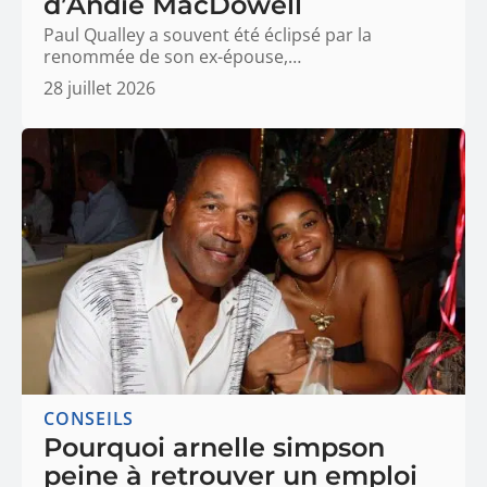
d’Andie MacDowell
Paul Qualley a souvent été éclipsé par la
renommée de son ex-épouse,
…
28 juillet 2026
CONSEILS
Pourquoi arnelle simpson
peine à retrouver un emploi