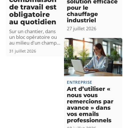
solution efficace
de travail est
pour le
obligatoire
chauffage
industriel
au quotidien
27 juillet 2026
Sur un chantier, dans
un bloc opératoire ou
au milieu d'un champ
…
31 juillet 2026
ENTREPRISE
Art d’utiliser «
nous vous
remercions par
avance » dans
vos emails
professionnels