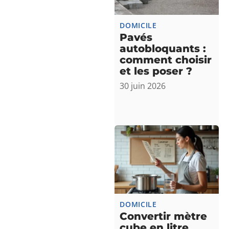
DOMICILE
Pavés
autobloquants :
comment choisir
et les poser ?
30 juin 2026
DOMICILE
Convertir mètre
cube en litre