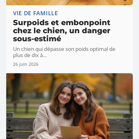
VIE DE FAMILLE
Surpoids et embonpoint
chez le chien, un danger
sous-estimé
Un chien qui dépasse son poids optimal de
plus de dix à
…
26 juin 2026