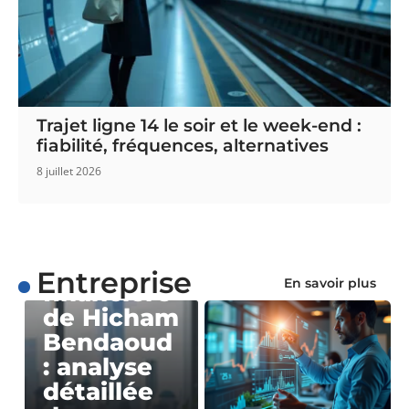
Trajet ligne 14 le soir et le week-end :
fiabilité, fréquences, alternatives
8 juillet 2026
ENTREPRISE
La saga
Entreprise
En savoir plus
financière
de Hicham
Bendaoud
: analyse
détaillée