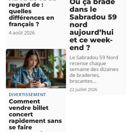
Où ça brade
regard de :
dans le
quelles
Sabradou 59
différences en
nord
français ?
aujourd’hui
4 août 2026
et ce week-
end ?
Le Sabradou 59 Nord
recense chaque
semaine des dizaines
de braderies,
brocantes
…
22 juillet 2026
DIVERTISSEMENT
Comment
vendre billet
concert
rapidement sans
se faire