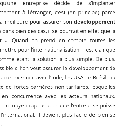
squ’une entreprise décide de s’implanter
ctement à l’étranger, c’est (en principe) parce
 la meilleure pour assurer son
développement
s dans bien des cas, il se pourrait en effet que la
ent ». Quand on prend en compte toutes les
ttre pour l’internationalisation, il est clair que
omme étant la solution la plus simple. De plus,
ssible si l’on veut assurer le développement de
cas par exemple avec l’Inde, les USA, le Brésil, ou
 de fortes barrières non tarifaires, lesquelles
 en concurrence avec les acteurs nationaux.
e un moyen rapide pour que l’entreprise puisse
international. Il devient plus facile de bien se
.