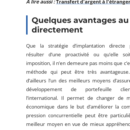
A lire aussi :
Transfert d'argent à l'étranger
Quelques avantages au f
directement
Que la stratégie d’implantation directe 
résulter d’une proactivité ou qu’elle so
imposition, il n’en demeure pas moins que c’
méthode qui peut être très avantageuse.
d’ailleurs l’un des meilleurs moyens d’assur
développement de portefeuille cli
l’international. Il permet de changer de 
économique dans le but d’améliorer la compét
pression concurrentielle peut être particuli
meilleur moyen en vue de mieux appréhender