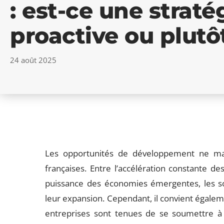
: est-ce une strat
proactive ou plutô
24 août 2025
Les opportunités de développement ne man
françaises. Entre l’accélération constante 
puissance des économies émergentes, les so
leur expansion. Cependant, il convient égalem
entreprises sont tenues de se soumettre à 