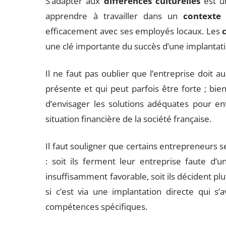
S’adapter aux
différences culturelles
est u
apprendre à travailler dans un
contexte 
efficacement avec ses employés locaux. Les
une clé importante du succès d’une implantati
Il ne faut pas oublier que l’entreprise doit au
présente et qui peut parfois être forte ; bi
d’envisager les solutions adéquates pour e
situation financière de la société française.
Il faut souligner que certains entrepreneurs s
: soit ils ferment leur entreprise faute 
insuffisamment favorable, soit ils décident pl
si c’est via une implantation directe qui s
compétences spécifiques.