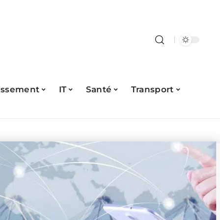
issement
IT
Santé
Transport