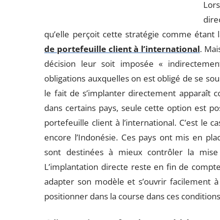
Lor
dire
qu’elle perçoit cette stratégie comme étant
de portefeuille client à l’international
. Mai
décision leur soit imposée « indirectem
obligations auxquelles on est obligé de se soume
le fait de s’implanter directement apparaît c
dans certains pays, seule cette option est po
portefeuille client à l’international. C’est le 
encore l’Indonésie. Ces pays ont mis en place
sont destinées à mieux contrôler la mise
L’implantation directe reste en fin de compt
adapter son modèle et s’ouvrir facilement à l’
positionner dans la course dans ces conditions