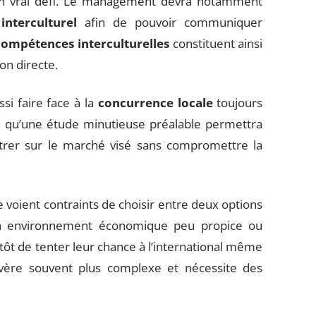
n vrai défi. Le management devra notamment
interculturel
afin de pouvoir communiquer
compétences interculturelles
constituent ainsi
on directe.
ssi faire face à la
concurrence locale
toujours
en qu’une étude minutieuse préalable permettra
ntrer sur le marché visé sans compromettre la
e voient contraints de choisir entre deux options
d’un environnement économique peu propice ou
utôt de tenter leur chance à l’international même
’avère souvent plus complexe et nécessite des