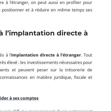
e à l’étranger, on peut aussi en profiter pour
se positionner et à réduire en même temps ses
 à l’implantation directe à
és à l’
implantation directe à l’étranger
. Tout
très élevé : les investissements nécessaires pour
uents et peuvent peser sur la trésorerie de
 connaissances en matière juridique, fiscale et
éder à ses comptes