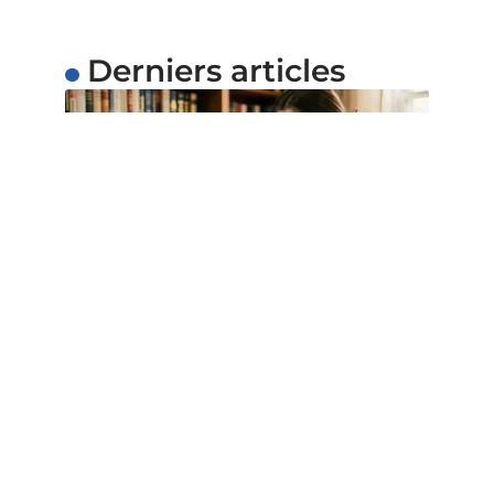
Derniers articles
DIVERTISSEMENT
Indice Cemantix du jour : aide
rapide sans dévoiler la solution
7 août 2026