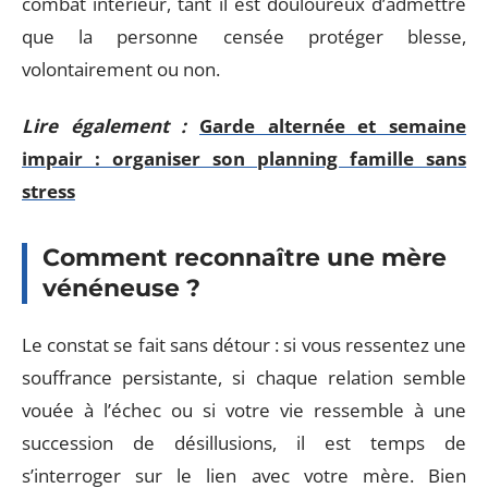
combat intérieur, tant il est douloureux d’admettre
que la personne censée protéger blesse,
volontairement ou non.
Lire également :
Garde alternée et semaine
impair : organiser son planning famille sans
stress
Comment reconnaître une mère
vénéneuse ?
Le constat se fait sans détour : si vous ressentez une
souffrance persistante, si chaque relation semble
vouée à l’échec ou si votre vie ressemble à une
succession de désillusions, il est temps de
s’interroger sur le lien avec votre mère. Bien