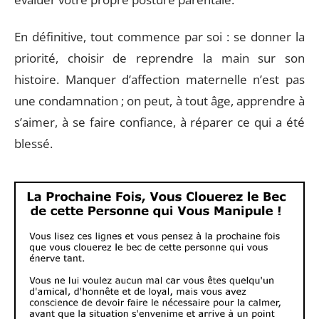
En définitive, tout commence par soi : se donner la
priorité, choisir de reprendre la main sur son
histoire. Manquer d’affection maternelle n’est pas
une condamnation ; on peut, à tout âge, apprendre à
s’aimer, à se faire confiance, à réparer ce qui a été
blessé.