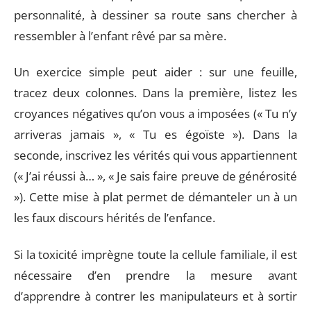
personnalité, à dessiner sa route sans chercher à
ressembler à l’enfant rêvé par sa mère.
Un exercice simple peut aider : sur une feuille,
tracez deux colonnes. Dans la première, listez les
croyances négatives qu’on vous a imposées (« Tu n’y
arriveras jamais », « Tu es égoïste »). Dans la
seconde, inscrivez les vérités qui vous appartiennent
(« J’ai réussi à… », « Je sais faire preuve de générosité
»). Cette mise à plat permet de démanteler un à un
les faux discours hérités de l’enfance.
Si la toxicité imprègne toute la cellule familiale, il est
nécessaire d’en prendre la mesure avant
d’apprendre à contrer les manipulateurs et à sortir