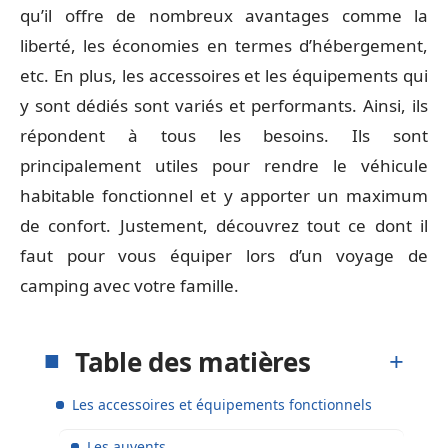
qu’il offre de nombreux avantages comme la
liberté, les économies en termes d’hébergement,
etc. En plus, les accessoires et les équipements qui
y sont dédiés sont variés et performants. Ainsi, ils
répondent à tous les besoins. Ils sont
principalement utiles pour rendre le véhicule
habitable fonctionnel et y apporter un maximum
de confort. Justement, découvrez tout ce dont il
faut pour vous équiper lors d’un voyage de
camping avec votre famille.
Table des matières
Les accessoires et équipements fonctionnels
Les auvents