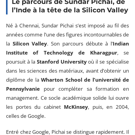
Le parcours de Sundar Pichai, de
l’Inde à la tête de la Silicon Valley
Né à Chennai, Sundar Pichai s’est imposé au fil des
années comme l’une des figures incontournables de
la
Silicon Valley
. Son parcours débute à l’
Indian
Institute of Technology de Kharagpur
, se
poursuit à la
Stanford University
où il se spécialise
dans les sciences des matériaux, avant d’obtenir un
diplôme de la
Wharton School de l’université de
Pennsylvanie
pour compléter sa formation en
management. Ce socle académique solide lui ouvre
les portes du cabinet
McKinsey
, puis, en 2004,
celles de Google.
Entré chez Google, Pichai se distingue rapidement. Il