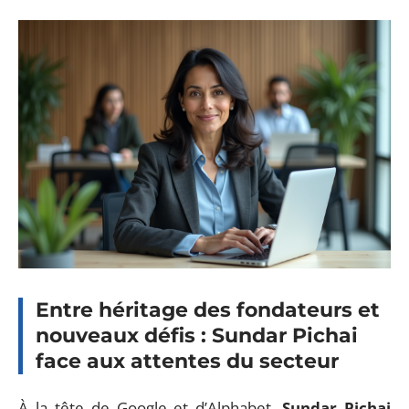
Entre héritage des fondateurs et
nouveaux défis : Sundar Pichai
face aux attentes du secteur
À la tête de Google et d’Alphabet,
Sundar Pichai