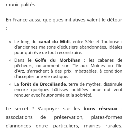
municipalités.
En France aussi, quelques initiatives valent le détour
:
Le long du
canal du Midi
, entre Sète et Toulouse :
d’anciennes maisons d’éclusiers abandonnées, idéales
pour qui rêve de tout reconstruire.
Dans le
Golfe du Morbihan
: les cabanes de
pêcheurs, notamment sur l’île aux Moines ou l’île
d’Arz, s’arrachent à des prix imbattables, à condition
d’accepter une vie rustique.
La
forêt de Brocéliande
, terre de mythes, dissimule
encore quelques bâtisses oubliées pour qui veut
renouer avec l’autonomie et la sobriété.
Le secret ? S’appuyer sur les
bons réseaux
:
associations de préservation, plates-formes
d’annonces entre particuliers, mairies rurales.