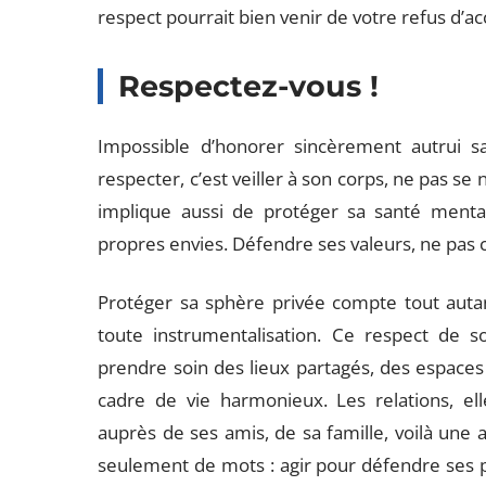
respect pourrait bien venir de votre refus d’ac
Respectez-vous !
Impossible d’honorer sincèrement autrui 
respecter, c’est veiller à son corps, ne pas se
implique aussi de protéger sa santé mentale
propres envies. Défendre ses valeurs, ne pas cé
Protéger sa sphère privée compte tout autan
toute instrumentalisation. Ce respect de so
prendre soin des lieux partagés, des espaces v
cadre de vie harmonieux. Les relations, elle
auprès de ses amis, de sa famille, voilà une a
seulement de mots : agir pour défendre ses pr