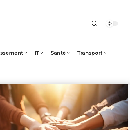
issement
IT
Santé
Transport