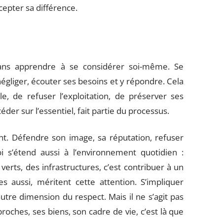
cepter sa différence.
sans apprendre à se considérer soi-même. Se
 négliger, écouter ses besoins et y répondre. Cela
, de refuser l’exploitation, de préserver ses
der sur l’essentiel, fait partie du processus.
t. Défendre son image, sa réputation, refuser
i s’étend aussi à l’environnement quotidien :
erts, des infrastructures, c’est contribuer à un
s aussi, méritent cette attention. S’impliquer
utre dimension du respect. Mais il ne s’agit pas
oches, ses biens, son cadre de vie, c’est là que