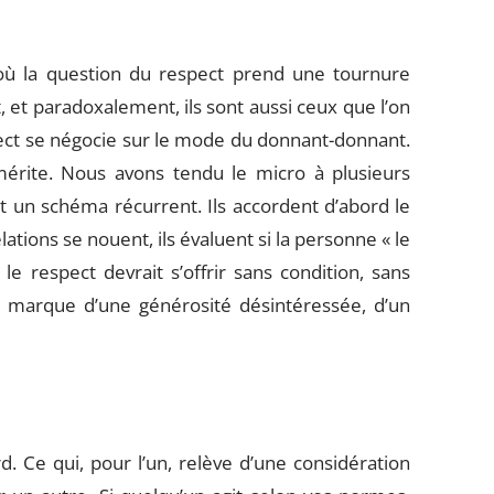
ù la question du respect prend une tournure
et paradoxalement, ils sont aussi ceux que l’on
spect se négocie sur le mode du donnant-donnant.
 mérite. Nous avons tendu le micro à plusieurs
t un schéma récurrent. Ils accordent d’abord le
ations se nouent, ils évaluent si la personne « le
le respect devrait s’offrir sans condition, sans
 la marque d’une générosité désintéressée, d’un
d. Ce qui, pour l’un, relève d’une considération