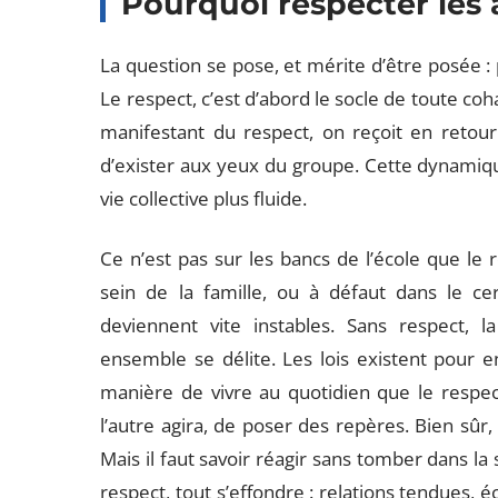
Pourquoi respecter les 
La question se pose, et mérite d’être posée : 
Le respect, c’est d’abord le socle de toute coh
manifestant du respect, on reçoit en retou
d’exister aux yeux du groupe. Cette dynamique 
vie collective plus fluide.
Ce n’est pas sur les bancs de l’école que le 
sein de la famille, ou à défaut dans le cerc
deviennent vite instables. Sans respect, la d
ensemble se délite. Les lois existent pour 
manière de vivre au quotidien que le respe
l’autre agira, de poser des repères. Bien sûr,
Mais il faut savoir réagir sans tomber dans la
respect, tout s’effondre : relations tendues, 