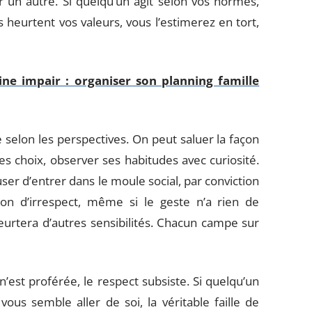
un autre. Si quelqu’un agit selon vos normes,
 heurtent vos valeurs, vous l’estimerez en tort,
ne impair : organiser son planning famille
selon les perspectives. On peut saluer la façon
s choix, observer ses habitudes avec curiosité.
ser d’entrer dans le moule social, par conviction
ion d’irrespect, même si le geste n’a rien de
heurtera d’autres sensibilités. Chacun campe sur
’est proférée, le respect subsiste. Si quelqu’un
us semble aller de soi, la véritable faille de