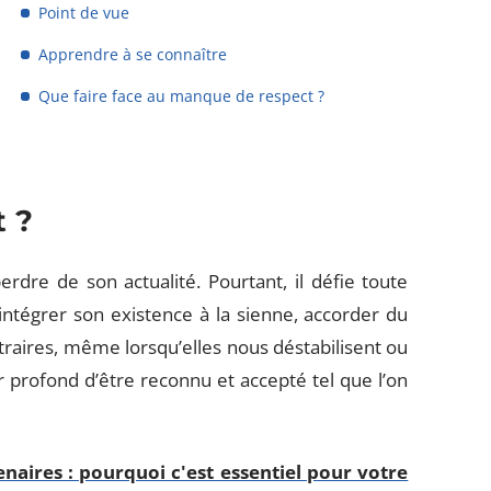
Point de vue
Apprendre à se connaître
Que faire face au manque de respect ?
t ?
erdre de son actualité. Pourtant, il défie toute
 intégrer son existence à la sienne, accorder du
traires, même lorsqu’elles nous déstabilisent ou
r profond d’être reconnu et accepté tel que l’on
enaires : pourquoi c'est essentiel pour votre