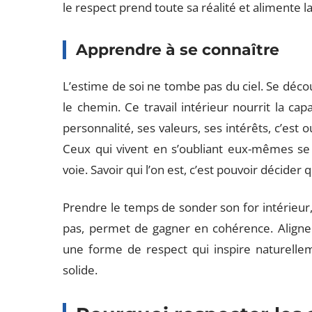
le respect prend toute sa réalité et alimente 
Apprendre à se connaître
L’estime de soi ne tombe pas du ciel. Se décou
le chemin. Ce travail intérieur nourrit la cap
personnalité, ses valeurs, ses intérêts, c’est o
Ceux qui vivent en s’oubliant eux-mêmes se 
voie. Savoir qui l’on est, c’est pouvoir décider q
Prendre le temps de sonder son for intérieur
pas, permet de gagner en cohérence. Aligner 
une forme de respect qui inspire naturellem
solide.