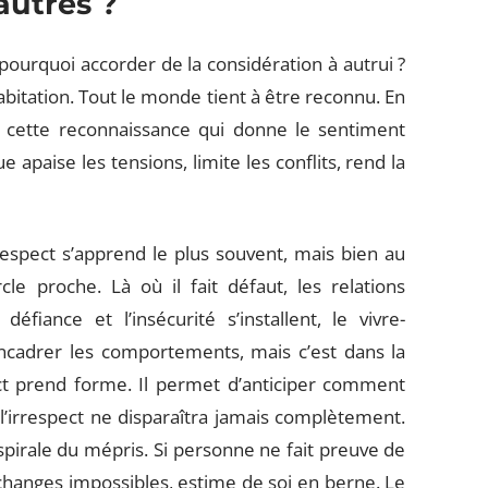
autres ?
pourquoi accorder de la considération à autrui ?
abitation. Tout le monde tient à être reconnu. En
r cette reconnaissance qui donne le sentiment
apaise les tensions, limite les conflits, rend la
respect s’apprend le plus souvent, mais bien au
le proche. Là où il fait défaut, les relations
éfiance et l’insécurité s’installent, le vivre-
encadrer les comportements, mais c’est dans la
ct prend forme. Il permet d’anticiper comment
 l’irrespect ne disparaîtra jamais complètement.
 spirale du mépris. Si personne ne fait preuve de
échanges impossibles, estime de soi en berne. Le