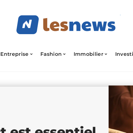
Entreprise
Fashion
Immobilier
Invest
t est essentiel