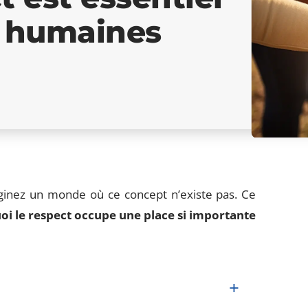
s humaines
ginez un monde où ce concept n’existe pas. Ce
i le respect occupe une place si importante