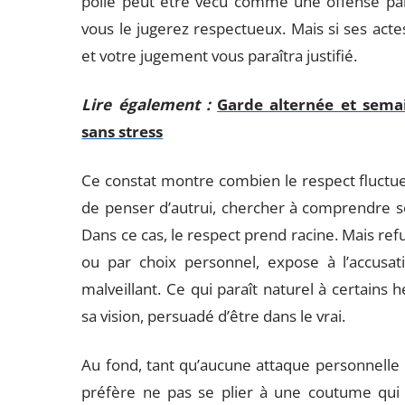
polie peut être vécu comme une offense par 
vous le jugerez respectueux. Mais si ses actes
et votre jugement vous paraîtra justifié.
Lire également :
Garde alternée et semai
sans stress
Ce constat montre combien le respect fluctue 
de penser d’autrui, chercher à comprendre se
Dans ce cas, le respect prend racine. Mais refu
ou par choix personnel, expose à l’accusat
malveillant. Ce qui paraît naturel à certains 
sa vision, persuadé d’être dans le vrai.
Au fond, tant qu’aucune attaque personnelle n
préfère ne pas se plier à une coutume qui vo