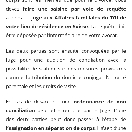
devez
faire une saisine par voie de requête
auprès du
juge aux Affaires familiales du TGI de
votre lieu de résidence en Suisse
. La requête doit
être déposée par l’intermédiaire de votre avocat.
Les deux parties sont ensuite convoquées par le
Juge pour une audition de conciliation avec la
possibilité de statuer sur des mesures provisoires
comme l’attribution du domicile conjugal, l’autorité
parentale et les droits de visite.
En cas de désaccord, une
ordonnance de non
conciliation
peut être remplie par le Juge. L’une
des deux parties peut donc passer à l’étape de
l’assignation en séparation de corps
. Il s’agit d’une