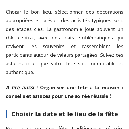
Choisir le bon lieu, sélectionner des décorations
appropriées et prévoir des activités typiques sont
des étapes clés. La gastronomie joue souvent un
rôle central, avec des plats emblématiques qui
ravivent les souvenirs et rassemblent les
participants autour de valeurs partagées. Suivez ces
astuces pour que votre fête soit mémorable et
authentique.
A lire aussi :
Organiser une fête à la maison :
conseils et astuces pour une soirée réussie !
Choisir la date et le lieu de la fête
Pour organiser une fête traditionnelle réussie,