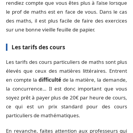
rendiez compte que vous êtes plus à l’aise lorsque
le prof de maths est en face de vous. Dans le cas
des maths, il est plus facile de faire des exercices
sur une bonne vieille feuille de papier.
Les tarifs des cours
Les tarifs des cours particuliers de maths sont plus
élevés que ceux des matières littéraires. Entrent
en compte la
difficulté
de la matière, la demande,
la concurrence… Il est donc important que vous
soyez prêt à payer plus de 20€ par heure de cours,
ce qui est un prix standard pour des cours
particuliers de mathématiques.
En revanche, faites attention aux professeurs qui