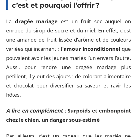
c’est et pourquoi l’offrir ?
La
dragée mariage
est un fruit sec auquel on
enrobe du sirop de sucre et du miel. En effet, c’est
une amande de fruit lissée d’arôme et de couleurs
variées qui incarnent :
l’amour inconditionnel
que
pouvaient avoir les jeunes mariés l’un envers l’autre.
Aussi, pour rendre une dragée mariage plus
pétillent, il y eut des ajouts : de colorant alimentaire
et chocolat pour diversifier sa saveur et ravir les
hôtes.
A lire en complément :
Surpoids et embonpoint
chez le chien, un danger sous-estimé
Par ailleurs, c’est un cadeau que les mariés ne