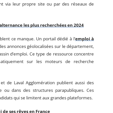
ent via leur propre site ou par des réseaux de
'alternance les plus recherchées en 2024
lent ce manque. Un portail dédié à l’
emploi à
es annonces géolocalisées sur le département,
bassin d’emploi. Ce type de ressource concentre
ématiquement sur les moteurs de recherche
 de Laval Agglomération publient aussi des
ale ou dans des structures parapubliques. Ces
didats qui se limitent aux grandes plateformes.
i de ses rêves en France