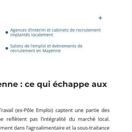
Agences d’intérim et cabinets de recrutement
implantés localement
Salons de l’emploi et événements de
recrutement en Mayenne
enne : ce qui échappe aux
vail (ex-Pôle Emploi) captent une partie des
reflètent pas l’intégralité du marché local.
ent dans l’agroalimentaire et la sous-traitance