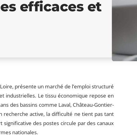
s efficaces et
Loire, présente un marché de l’emploi structuré
 et industrielles. Le tissu économique repose en
dans des bassins comme Laval, Château-Gontier-
echerche active, la difficulté ne tient pas tant
rt significative des postes circule par des canaux
rmes nationales.