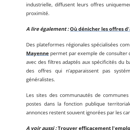
industrielle, diffusent leurs offres uniquem
proximité.
A lire également :
Où dénicher les offres d
Des plateformes régionales spécialisées comb
Mayenne
permet par exemple de consulter d
avec des filtres adaptés aux spécificités du 
des offres qui n’apparaissent pas syst
généralistes.
Les sites des communautés de communes et
postes dans la fonction publique territori
annonces restent souvent ignorées par les can
A voir aussi :
Trouver efficacement l'emplo