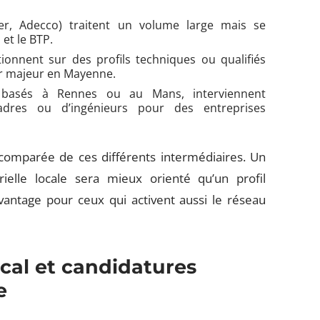
er, Adecco) traitent un volume large mais se
 et le BTP.
tionnent sur des profils techniques ou qualifiés
ur majeur en Mayenne.
s basés à Rennes ou au Mans, interviennent
dres ou d’ingénieurs pour des entreprises
é comparée de ces différents intermédiaires. Un
ielle locale sera mieux orienté qu’un profil
antage pour ceux qui activent aussi le réseau
cal et candidatures
e