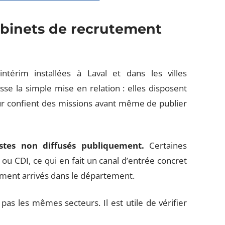
abinets de recrutement
térim installées à Laval et dans les villes
e la simple mise en relation : elles disposent
leur confient des missions avant même de publier
stes non diffusés publiquement.
Certaines
u CDI, ce qui en fait un canal d’entrée concret
ment arrivés dans le département.
as les mêmes secteurs. Il est utile de vérifier