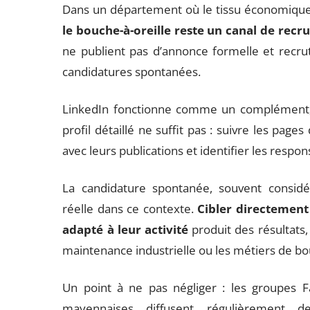
Dans un département où le tissu économique 
le bouche-à-oreille reste un canal de recr
ne publient pas d’annonce formelle et recr
candidatures spontanées.
LinkedIn fonctionne comme un complément, à c
profil détaillé ne suffit pas : suivre les pag
avec leurs publications et identifier les resp
La candidature spontanée, souvent consi
réelle dans ce contexte.
Cibler directement
adapté à leur activité
produit des résultats
maintenance industrielle ou les métiers de b
Un point à ne pas négliger : les groupes 
mayennaises diffusent régulièrement de