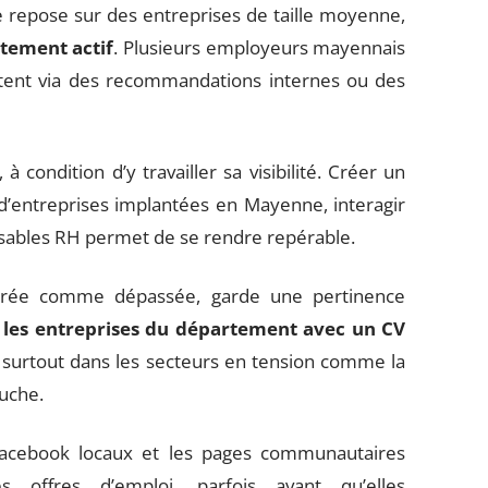
repose sur des entreprises de taille moyenne,
utement actif
. Plusieurs employeurs mayennais
utent via des recommandations internes ou des
ondition d’y travailler sa visibilité. Créer un
es d’entreprises implantées en Mayenne, interagir
onsables RH permet de se rendre repérable.
dérée comme dépassée, garde une pertinence
 les entreprises du département avec un CV
, surtout dans les secteurs en tension comme la
ouche.
Facebook locaux et les pages communautaires
s offres d’emploi, parfois avant qu’elles