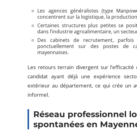
Les agences généralistes (type Manpow
concentrent sur la logistique, la production
Certaines structures plus petites se posi
dans l’industrie agroalimentaire, un secte
Des cabinets de recrutement, parfoi
ponctuellement sur des postes de ca
mayennaises.
Les retours terrain divergent sur l’efficacit
candidat ayant déjà une expérience sector
extérieur au département, ce qui crée un av
informel.
Réseau professionnel lo
spontanées en Mayenn