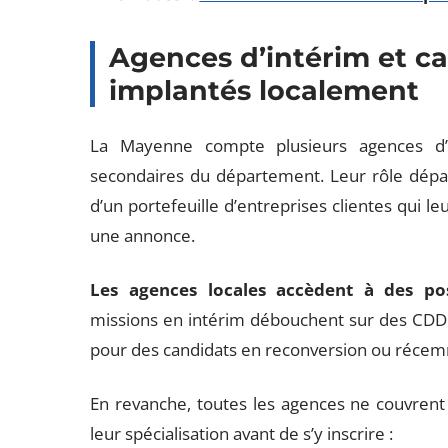
Agences d’intérim et c
implantés localement
La Mayenne compte plusieurs agences d’in
secondaires du département. Leur rôle dépass
d’un portefeuille d’entreprises clientes qui 
une annonce.
Les agences locales accèdent à des po
missions en intérim débouchent sur des CDD o
pour des candidats en reconversion ou récem
En revanche, toutes les agences ne couvrent p
leur spécialisation avant de s’y inscrire :