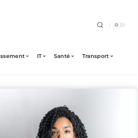
issement
IT
Santé
Transport