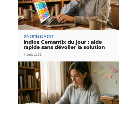
DIVERTISSEMENT
Indice Cemantix du jour : aide
rapide sans dévoiler la solution
7 août 2026
DIVERTISSEMENT
Au vu de ou au regard de : quelles