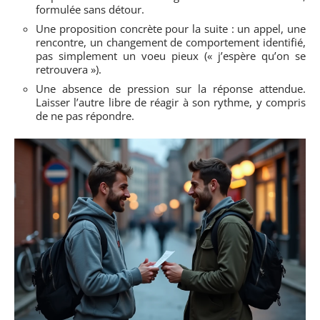
formulée sans détour.
Une proposition concrète pour la suite : un appel, une
rencontre, un changement de comportement identifié,
pas simplement un voeu pieux (« j’espère qu’on se
retrouvera »).
Une absence de pression sur la réponse attendue.
Laisser l’autre libre de réagir à son rythme, y compris
de ne pas répondre.