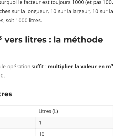
rquoi le facteur est toujours 1000 (et pas 100,
es sur la longueur, 10 sur la largeur, 10 sur la
, soit 1000 litres.
vers litres : la méthode
le opération suffit :
multiplier la valeur en m³
00.
tres
Litres (L)
1
10