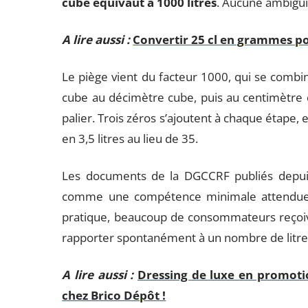
cube équivaut à 1000 litres
. Aucune ambigu
A lire aussi :
Convertir 25 cl en grammes po
Le piège vient du facteur 1000, qui se combi
cube au décimètre cube, puis au centimètre 
palier. Trois zéros s’ajoutent à chaque étape,
en 3,5 litres au lieu de 35.
Les documents de la DGCCRF publiés depuis 
comme une compétence minimale attendue de
pratique, beaucoup de consommateurs reçoiv
rapporter spontanément à un nombre de litre
A lire aussi :
Dressing de luxe en promoti
chez Brico Dépôt !