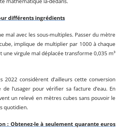
ïté mathématique là-dedans.
ur différents ingrédients
ne mal avec les sous-multiples. Passer du mètre
cube, implique de multiplier par 1000 à chaque
 et une virgule mal déplacée transforme 0,035 m³
2022 considèrent d’ailleurs cette conversion
 l’usager pour vérifier sa facture d’eau. En
ent un relevé en mètres cubes sans pouvoir le
s quotidien.
on : Obtenez-le à seulement quarante euros