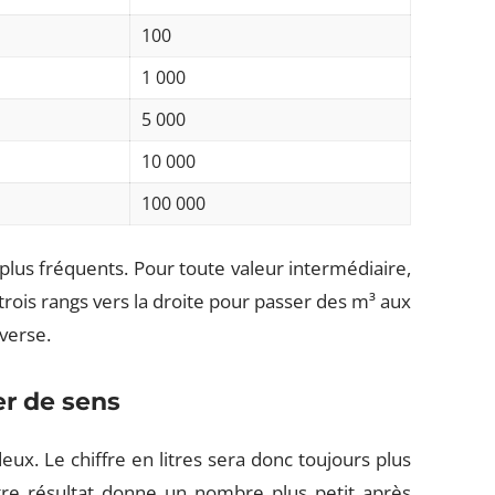
100
1 000
5 000
10 000
100 000
plus fréquents. Pour toute valeur intermédiaire,
 trois rangs vers la droite pour passer des m³ aux
nverse.
er de sens
 deux. Le chiffre en litres sera donc toujours plus
tre résultat donne un nombre plus petit après