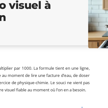
 visuel à
in
tiplier par 1000. La formule tient en une ligne,
 au moment de lire une facture d’eau, de doser
rcice de physique-chimie. Le souci ne vient pas
e visuel fiable au moment où l’on en a besoin.