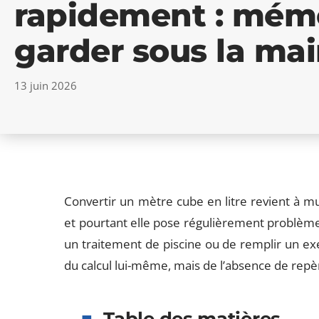
rapidement : mémo
garder sous la ma
13 juin 2026
Convertir un mètre cube en litre revient à mul
et pourtant elle pose régulièrement problème
un traitement de piscine ou de remplir un exe
du calcul lui-même, mais de l’absence de repèr