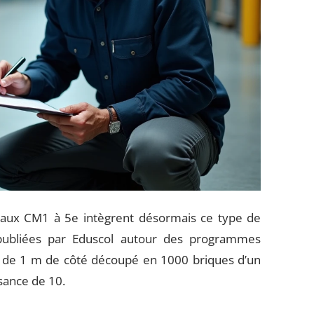
eaux CM1 à 5e intègrent désormais ce type de
ubliées par Eduscol autour des programmes
e de 1 m de côté découpé en 1000 briques d’un
ssance de 10.