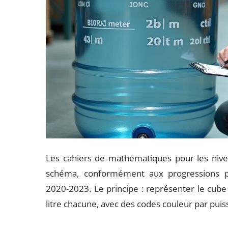
Les cahiers de mathématiques pour les niv
schéma, conformément aux progressions p
2020-2023. Le principe : représenter le cub
litre chacune, avec des codes couleur par pui