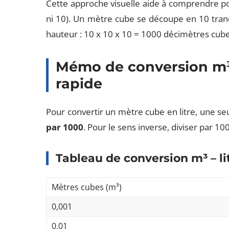
Cette approche visuelle aide à comprendre pou
ni 10). Un mètre cube se découpe en 10 tranch
hauteur : 10 x 10 x 10 = 1000 décimètres cubes
Mémo de conversion m³ 
rapide
Pour convertir un mètre cube en litre, une seu
par 1000
. Pour le sens inverse, diviser par 10
Tableau de conversion m³ – li
Mètres cubes (m³)
0,001
0,01