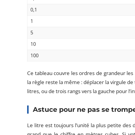
0,1
1
5
10
100
Ce tableau couvre les ordres de grandeur les 
la règle reste la même : déplacer la virgule de
litres, ou de trois rangs vers la gauche pour l’i
Astuce pour ne pas se tromp
Le litre est toujours l’unité la plus petite des
grand que le chiffre en mètres cubes. Si vo