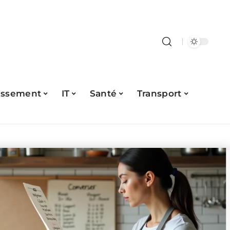
issement
IT
Santé
Transport