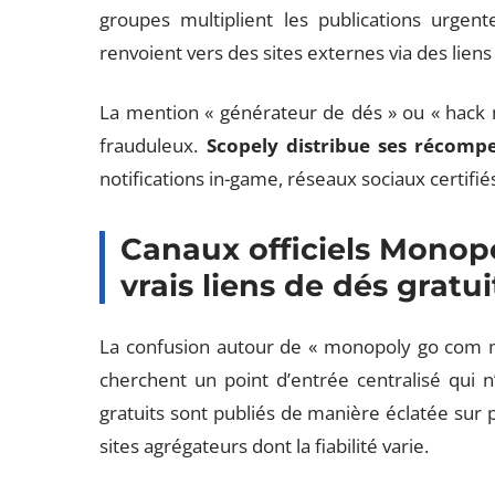
groupes multiplient les publications urgent
renvoient vers des sites externes via des liens
La mention « générateur de dés » ou « hack m
frauduleux.
Scopely distribue ses récomp
notifications in-game, réseaux sociaux certifié
Canaux officiels Monopo
vrais liens de dés gratui
La confusion autour de « monopoly go com ma
cherchent un point d’entrée centralisé qui n
gratuits sont publiés de manière éclatée sur 
sites agrégateurs dont la fiabilité varie.