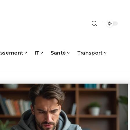
issement
IT
Santé
Transport