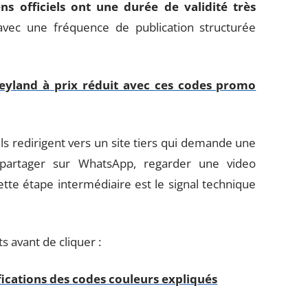
ens officiels ont une durée de validité très
 avec une fréquence de publication structurée
neyland à prix réduit avec ces codes promo
ls redirigent vers un site tiers qui demande une
, partager sur WhatsApp, regarder une video
 Cette étape intermédiaire est le signal technique
 avant de cliquer :
fications des codes couleurs expliqués