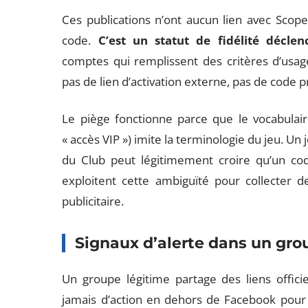
Ces publications n’ont aucun lien avec Scope
code.
C’est un statut de fidélité décl
comptes qui remplissent des critères d’usage 
pas de lien d’activation externe, pas de code 
Le piège fonctionne parce que le vocabulair
« accès VIP ») imite la terminologie du jeu. Un
du Club peut légitimement croire qu’un cod
exploitent cette ambiguïté pour collecter 
publicitaire.
Signaux d’alerte dans un g
Un groupe légitime partage des liens offici
jamais d’action en dehors de Facebook pour «