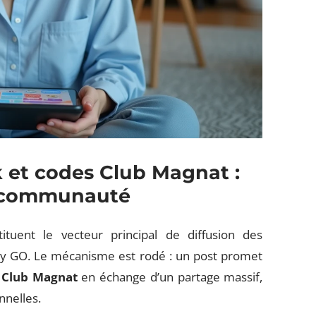
 et codes Club Magnat :
n communauté
tuent le vecteur principal de diffusion des
y GO. Le mécanisme est rodé : un post promet
u Club Magnat
en échange d’un partage massif,
nnelles.