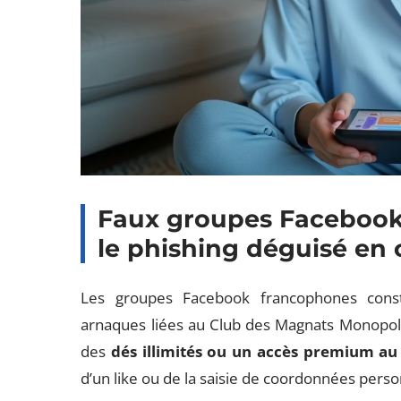
Faux groupes Facebook
le phishing déguisé e
Les groupes Facebook francophones consti
arnaques liées au Club des Magnats Monopol
des
dés illimités ou un accès premium a
d’un like ou de la saisie de coordonnées perso