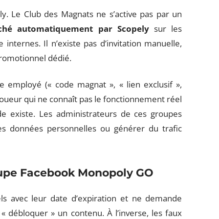
ly. Le Club des Magnats ne s’active pas par un
enché automatiquement par Scopely
sur les
internes. Il n’existe pas d’invitation manuelle,
promotionnel dédié.
e employé (« code magnat », « lien exclusif »,
 joueur qui ne connaît pas le fonctionnement réel
e existe. Les administrateurs de ces groupes
des données personnelles ou générer du trafic
roupe Facebook Monopoly GO
els avec leur date d’expiration et ne demande
 débloquer » un contenu. À l’inverse, les faux