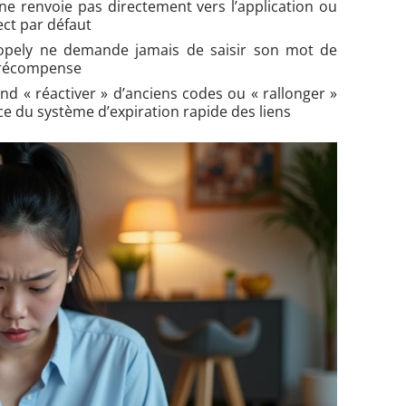
 ne renvoie pas directement vers l’application ou
ect par défaut
copely ne demande jamais de saisir son mot de
e récompense
end « réactiver » d’anciens codes ou « rallonger »
ce du système d’expiration rapide des liens