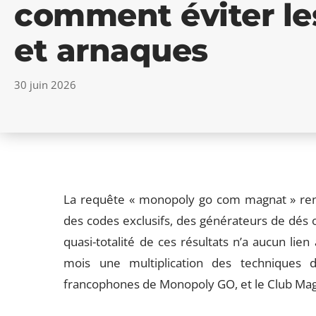
comment éviter le
et arnaques
30 juin 2026
La requête « monopoly go com magnat » ren
des codes exclusifs, des générateurs de dés o
quasi-totalité de ces résultats n’a aucun lie
mois une multiplication des techniques d
francophones de Monopoly GO, et le Club Magn