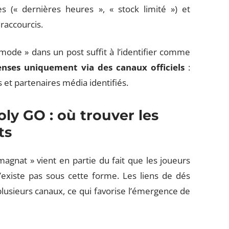
es (« dernières heures », « stock limité ») et
 raccourcis.
ode » dans un post suffit à l’identifier comme
enses uniquement via des canaux officiels
:
s et partenaires média identifiés.
ly GO : où trouver les
ts
gnat » vient en partie du fait que les joueurs
’existe pas sous cette forme. Les liens de dés
plusieurs canaux, ce qui favorise l’émergence de