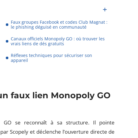
Faux groupes Facebook et codes Club Magnat :
le phishing déguisé en communauté
Canaux officiels Monopoly GO : où trouver les
vrais liens de dés gratuits
Réflexes techniques pour sécuriser son
appareil
un faux lien Monopoly GO
y GO se reconnaît à sa structure. Il pointe
ar Scopely et déclenche l’ouverture directe de