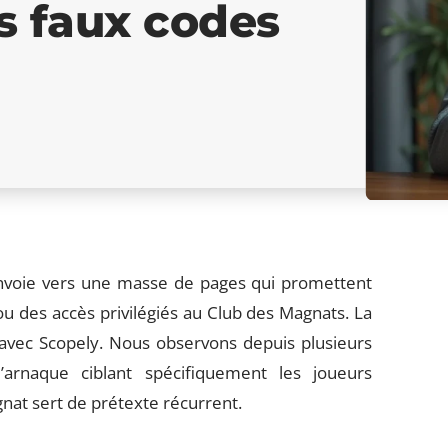
s faux codes
voie vers une masse de pages qui promettent
u des accès privilégiés au Club des Magnats. La
n avec Scopely. Nous observons depuis plusieurs
’arnaque ciblant spécifiquement les joueurs
at sert de prétexte récurrent.