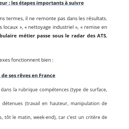
r : les étapes importants à suivre
ns termes, il ne remonte pas dans les résultats.
locaux », « nettoyage industriel », « remise en
ulaire métier passe sous le radar des ATS
,
lexes fonctionnent bien :
 de ses rêves en France
 dans la rubrique compétences (type de surface,
ons détenues (travail en hauteur, manipulation de
, tôt le matin, week-end), car c’est un critère de