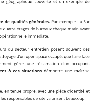
a zone géographique couverte et un exemple de
te de qualités générales.
Par exemple : « Sur
 de quatre étages de bureaux chaque matin avant
 opérationnelle immédiate.
eurs du secteur entretien posent souvent des
ettoyage d’un open space occupé, que faire face
mment gérer une réclamation d’un occupant.
es à ces situations
démontre une maîtrise
e, en tenue propre, avec une pièce d’identité et
ue les responsables de site valorisent beaucoup.