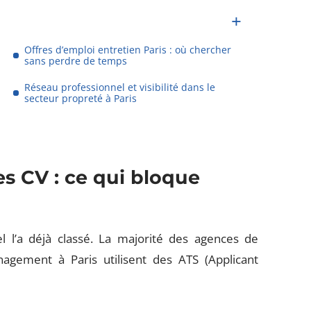
Offres d’emploi entretien Paris : où chercher
sans perdre de temps
Réseau professionnel et visibilité dans le
secteur propreté à Paris
s CV : ce qui bloque
el l’a déjà classé. La majorité des agences de
nagement à Paris utilisent des ATS (Applicant