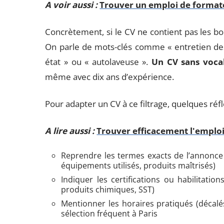
A voir aussi :
Trouver un emploi de formateu
Concrètement, si le CV ne contient pas les bo
On parle de mots-clés comme « entretien des 
état » ou « autolaveuse ».
Un CV sans vocab
même avec dix ans d’expérience.
Pour adapter un CV à ce filtrage, quelques réf
A lire aussi :
Trouver efficacement l'emploi
Reprendre les termes exacts de l’annonce
équipements utilisés, produits maîtrisés)
Indiquer les certifications ou habilitati
produits chimiques, SST)
Mentionner les horaires pratiqués (décalés
sélection fréquent à Paris