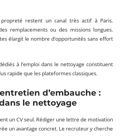
propreté restent un canal très actif à Paris.
des remplacements ou des missions longues.
tes élargit le nombre d’opportunités sans effort
édiés à l’emploi dans le nettoyage constituent
plus rapide que les plateformes classiques.
 entretien d’embauche :
e dans le nettoyage
nt un CV seul. Rédiger une lettre de motivation
crée un avantage concret. Le recruteur y cherche