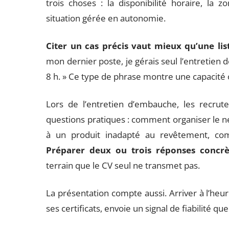
trois choses : la disponibilité horaire, l
situation gérée en autonomie.
Citer un cas précis vaut mieux qu’une lis
mon dernier poste, je gérais seul l’entretien
8 h. » Ce type de phrase montre une capacité
Lors de l’entretien d’embauche, les recrut
questions pratiques : comment organiser le n
à un produit inadapté au revêtement, co
Préparer deux ou trois réponses concrèt
terrain que le CV seul ne transmet pas.
La présentation compte aussi. Arriver à l’heur
ses certificats, envoie un signal de fiabilité q