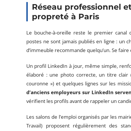
Réseau professionnel et 
propreté à Paris
Le bouche-à-oreille reste le premier canal
postes ne sont jamais publiés en ligne : un 
d’immeuble recommande quelqu’un. Se faire c
Un profil LinkedIn à jour, même simple, renforc
élaboré : une photo correcte, un titre clair 
couronne ») et quelques lignes sur les missio
d’anciens employeurs sur LinkedIn serven
vérifient les profils avant de rappeler un candi
Les salons de l’emploi organisés par les mair
Travail) proposent régulièrement des sta