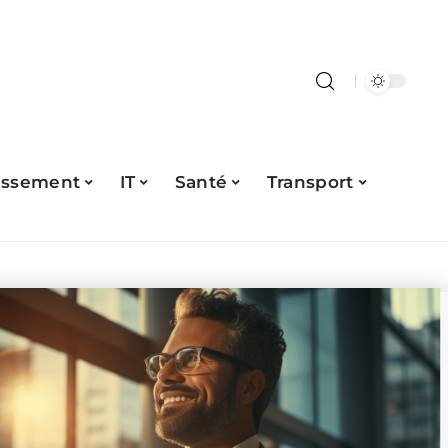
issement
IT
Santé
Transport