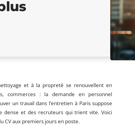
 plus
nettoyage et à la propreté se renouvellent en
els, commerces : la demande en personnel
uver un travail dans l’entretien à Paris suppose
ense et des recruteurs qui trient vite. Voici
u CV aux premiers jours en poste.