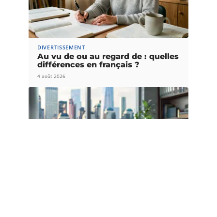
DIVERTISSEMENT
Au vu de ou au regard de : quelles
différences en français ?
4 août 2026
ENTREPRISE
La saga financière de Hicham
Bendaoud : analyse détaillée de sa