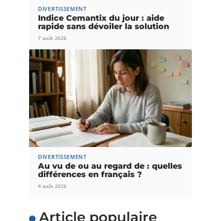
DIVERTISSEMENT
Indice Cemantix du jour : aide
rapide sans dévoiler la solution
7 août 2026
DIVERTISSEMENT
Au vu de ou au regard de : quelles
différences en français ?
4 août 2026
Article populaire