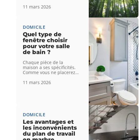
11 mars 2026
DOMICILE
Quel type de
fenêtre choisir
pour votre salle
de bain ?
Chaque pièce de la
maison a ses spécificités.
Comme vous ne placerez
…
11 mars 2026
DOMICILE
Les avantages et
les inconvénients
du plan de travail
en marbre