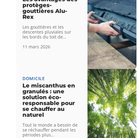
protèges-
gouttières Alu-
Rex
Les gouttières et les
descentes pluviales sur
les bords du toit de
…
11 mars 2026
DOMICILE
Le miscanthus en
granulés : une
solution éco-
responsable pour
se chauffer au
naturel
Tout le monde a besoin de
se réchauffer pendant les
périodes plus
…