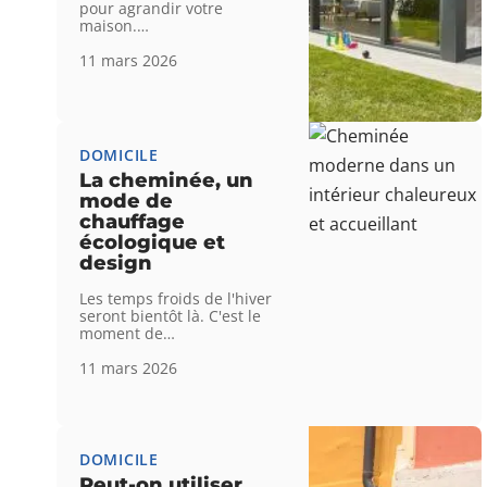
pour agrandir votre
maison.
…
11 mars 2026
DOMICILE
La cheminée, un
mode de
chauffage
écologique et
design
Les temps froids de l'hiver
seront bientôt là. C'est le
moment de
…
11 mars 2026
DOMICILE
Peut-on utiliser