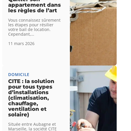
appartement dans
les règles de l’art
Vous connaissez sûrement
les étapes pour résilier
votre bail de location.
Cependant,
…
11 mars 2026
DOMICILE
CITE : la solution
pour tous types
d’installations
(climatisation,
chauffage,
ventilation et
solaire)
Située entre Aubagne et
Marseille, la société CITE