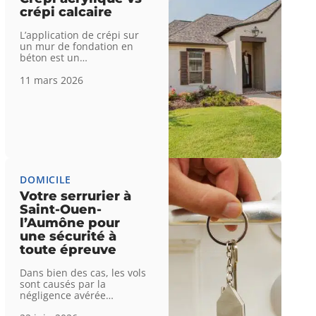
crépi calcaire
L’application de crépi sur
un mur de fondation en
béton est un
…
11 mars 2026
DOMICILE
Votre serrurier à
Saint-Ouen-
l’Aumône pour
une sécurité à
toute épreuve
Dans bien des cas, les vols
sont causés par la
négligence avérée
…