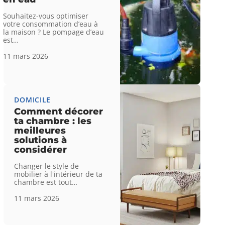
Souhaitez-vous optimiser
votre consommation d’eau à
la maison ? Le pompage d’eau
est
…
11 mars 2026
DOMICILE
Comment décorer
ta chambre : les
meilleures
solutions à
considérer
Changer le style de
mobilier à l'intérieur de ta
chambre est tout
…
11 mars 2026