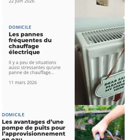
22 juin 2026
DOMICILE
Les pannes
fréquentes du
chauffage
électrique
Il y a peu de situations
aussi stressantes qu’une
panne de chauffage
…
11 mars 2026
DOMICILE
Les avantages d’une
pompe de puits pour
l’approvisionnement
en eau