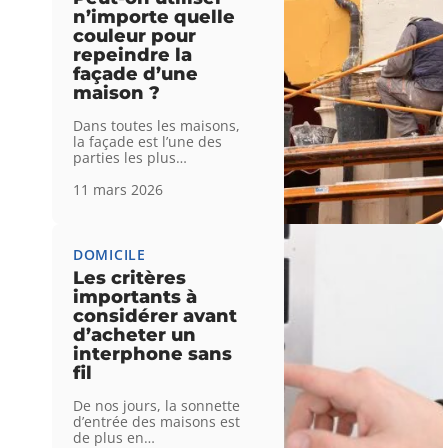
n’importe quelle
couleur pour
repeindre la
façade d’une
maison ?
Dans toutes les maisons,
la façade est l’une des
parties les plus
…
11 mars 2026
DOMICILE
Les critères
importants à
considérer avant
d’acheter un
interphone sans
fil
De nos jours, la sonnette
d’entrée des maisons est
de plus en
…