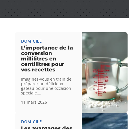
DOMICILE
L’importance de la
conversion
millilitres en
centilitres pour
vos recettes
Imaginez-vous en train de
préparer un délicieux
gâteau pour une occasion
spéciale.
…
11 mars 2026
DOMICILE
Les avantages des