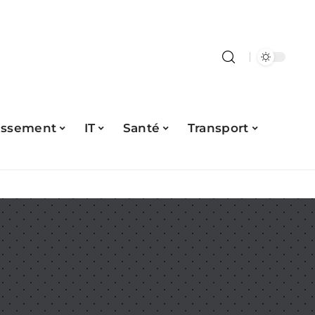
issement
IT
Santé
Transport