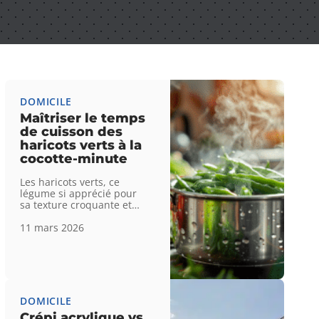
DOMICILE
Maîtriser le temps
de cuisson des
haricots verts à la
cocotte-minute
Les haricots verts, ce
légume si apprécié pour
sa texture croquante et
…
11 mars 2026
DOMICILE
Crépi acrylique vs