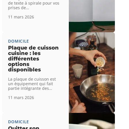
de texte à spirale pour vos
prises de
…
11 mars 2026
DOMICILE
Plaque de cuisson
cuisine : les
différentes
options
disponibles
La plaque de cuisson est
un équipement qui fait
partie intégrante des
…
11 mars 2026
DOMICILE
Quitter son