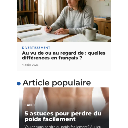
DIVERTISSEMENT
Au vu de ou au regard de : quelles
différences en français ?
4 août 2026
Article populaire
SANTÉ
5 astuces pour perdre du
poids facilement
Voulez-vous perdre du poids facilement ? Au lieu