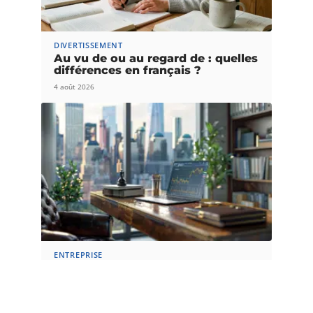
DIVERTISSEMENT
Au vu de ou au regard de : quelles
différences en français ?
4 août 2026
ENTREPRISE
La saga financière de Hicham
Bendaoud : analyse détaillée de sa
fortune
1 août 2026