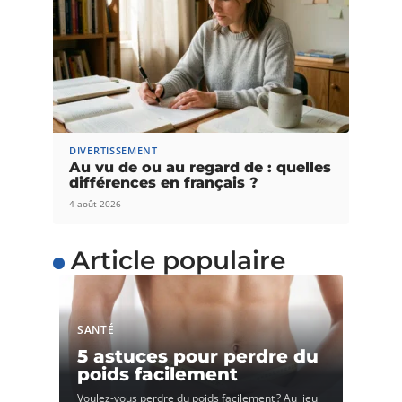
DIVERTISSEMENT
Au vu de ou au regard de : quelles
différences en français ?
4 août 2026
Article populaire
SANTÉ
5 astuces pour perdre du
poids facilement
Voulez-vous perdre du poids facilement ? Au lieu