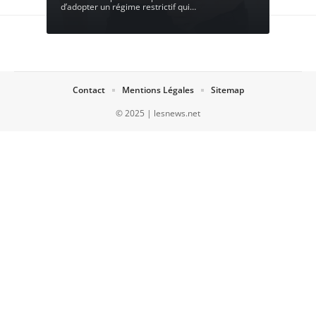
d’adopter un régime restrictif qui
…
Contact
Mentions Légales
Sitemap
© 2025 | lesnews.net