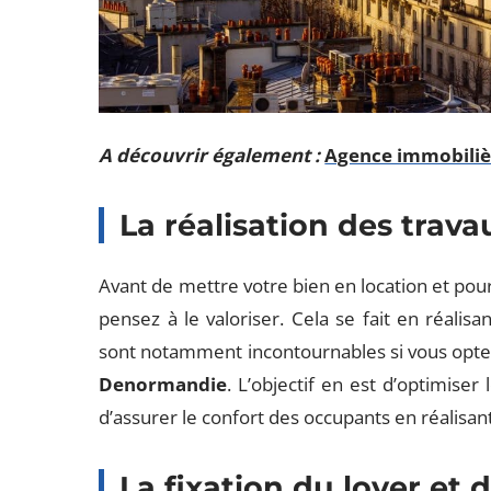
A découvrir également :
Agence immobilièr
La réalisation des trav
Avant de mettre votre bien en location et pour
pensez à le valoriser. Cela se fait en réalis
sont notamment incontournables si vous opte
Denormandie
. L’objectif en est d’optimis
d’assurer le confort des occupants en réalisant
La fixation du loyer et 