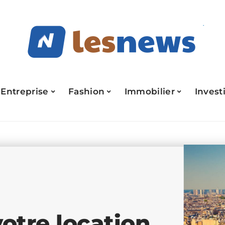
Entreprise
Fashion
Immobilier
Invest
otre location