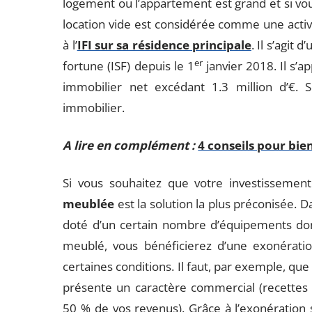
logement ou l’appartement est grand et si vou
location vide est considérée comme une activit
à l’
IFI sur sa résidence principale
. Il s’agit 
er
fortune (ISF) depuis le 1
janvier 2018. Il s’a
immobilier net excédant 1.3 million d’€.
immobilier.
A lire en complément :
4 conseils pour bie
Si vous souhaitez que votre investissement
meublée
est la solution la plus préconisée. 
doté d’un certain nombre d’équipements dont 
meublé, vous bénéficierez d’une exonératio
certaines conditions. Il faut, par exemple, que l
présente un caractère commercial (recettes 
50 % de vos revenus). Grâce à l’exonération su