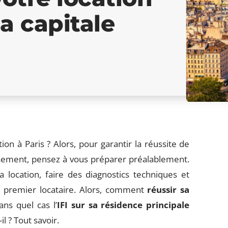
a capitale
on à Paris ? Alors, pour garantir la réussite de
tissement, pensez à vous préparer préalablement.
location, faire des diagnostics techniques et
du premier locataire. Alors, comment
réussir sa
ns quel cas l’
IFI sur sa résidence principale
l ? Tout savoir.