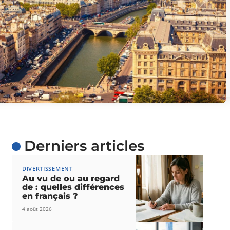
Aerial view of Paris, France
Derniers articles
DIVERTISSEMENT
Au vu de ou au regard
de : quelles différences
en français ?
4 août 2026