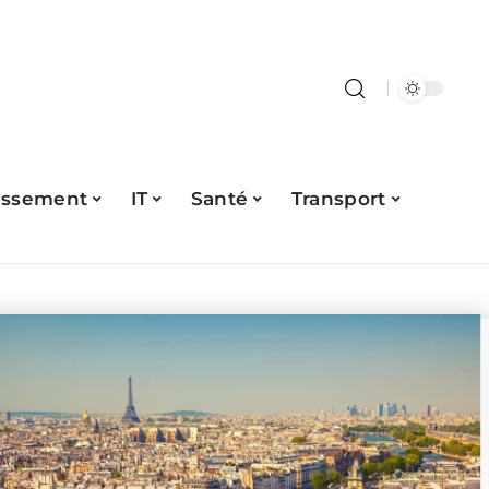
issement
IT
Santé
Transport