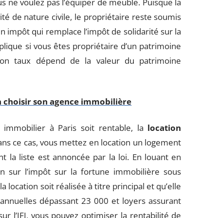
s ne voulez pas l’équiper de meuble. Puisque la
é de nature civile, le propriétaire reste soumis
d’un impôt qui remplace l’impôt de solidarité sur la
pplique si vous êtes propriétaire d’un patrimoine
 Son taux dépend de la valeur du patrimoine
n choisir son agence immobilière
 immobilier à Paris soit rentable, la
location
Dans ce cas, vous mettez en location un logement
la liste est annoncée par la loi. En louant en
n sur l’impôt sur la fortune immobilière sous
a location soit réalisée à titre principal et qu’elle
annuelles dépassant 23 000 et loyers assurant
r l’IFI, vous pouvez optimiser la rentabilité de