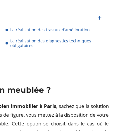
La réalisation des travaux d’amélioration
La réalisation des diagnostics techniques
obligatoires
on meublée ?
bien immobilier à Paris
, sachez que la solution
s de figure, vous mettez à la disposition de votre
le. Cette option se choisit dans le cas où le