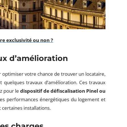
e exclusivité ou non ?
aux d’amélioration
 optimiser votre chance de trouver un locataire,
ant quelques travaux d’amélioration. Ces travaux
z pour le
dispositif de défiscalisation Pinel ou
er les performances énergétiques du logement et
 certaines installations.
des charges