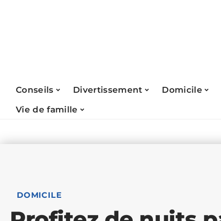
Conseils
Divertissement
Domicile
Vie de famille
DOMICILE
Profitez de nuits p