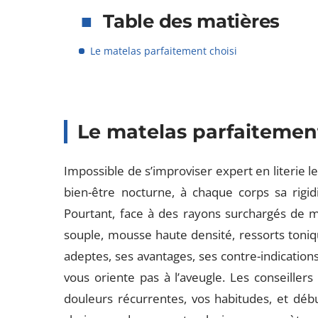
Table des matières
Le matelas parfaitement choisi
Le matelas parfaitement
Impossible de s’improviser expert en literie 
bien-être nocturne, à chaque corps sa rigid
Pourtant, face à des rayons surchargés de ma
souple, mousse haute densité, ressorts toni
adeptes, ses avantages, ses contre-indicatio
vous oriente pas à l’aveugle. Les conseiller
douleurs récurrentes, vos habitudes, et dé