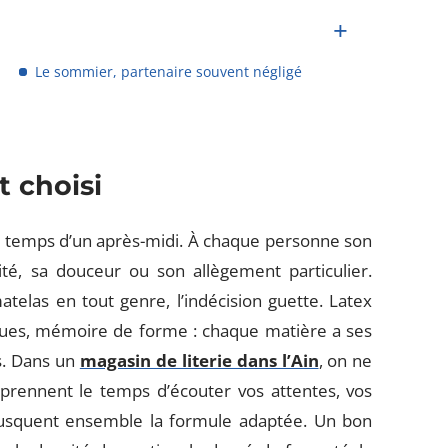
Le sommier, partenaire souvent négligé
 choisi
le temps d’un après-midi. À chaque personne son
ité, sa douceur ou son allègement particulier.
telas en tout genre, l’indécision guette. Latex
ques, mémoire de forme : chaque matière a ses
ns. Dans un
magasin de literie dans l’Ain
, on ne
s prennent le temps d’écouter vos attentes, vos
busquent ensemble la formule adaptée. Un bon