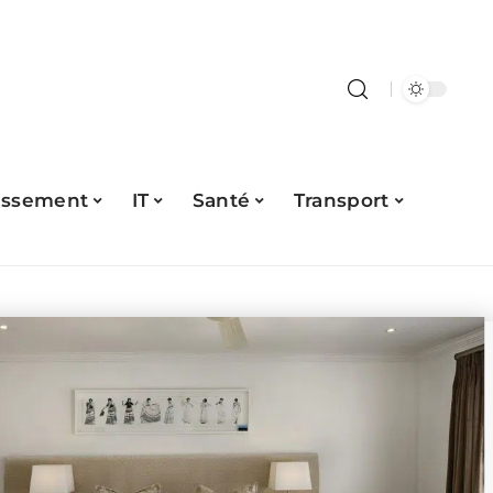
issement
IT
Santé
Transport