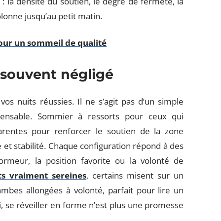
 la densité du soutien, le degré de fermeté, la
onne jusqu’au petit matin.
our un sommeil de qualité
 souvent négligé
s nuits réussies. Il ne s’agit pas d’un simple
ensable. Sommier à ressorts pour ceux qui
pparentes pour renforcer le soutien de la zone
 et stabilité. Chaque configuration répond à des
ormeur, la position favorite ou la volonté de
ts vraiment sereines
, certains misent sur un
ambes allongées à volonté, parfait pour lire un
i, se réveiller en forme n’est plus une promesse