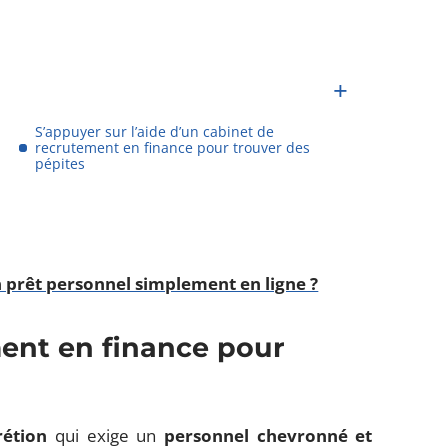
S’appuyer sur l’aide d’un cabinet de
recrutement en finance pour trouver des
pépites
prêt personnel simplement en ligne ?
ent en finance pour
rétion
qui exige un
personnel chevronné et