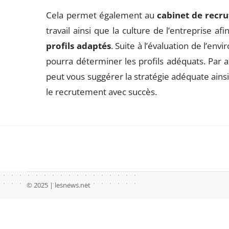
Cela permet également au
cabinet de recr
travail ainsi que la culture de l’entreprise af
profils adaptés
. Suite à l’évaluation de l’env
pourra déterminer les profils adéquats. Par ai
peut vous suggérer la stratégie adéquate ains
le recrutement avec succès.
© 2025 | lesnews.net