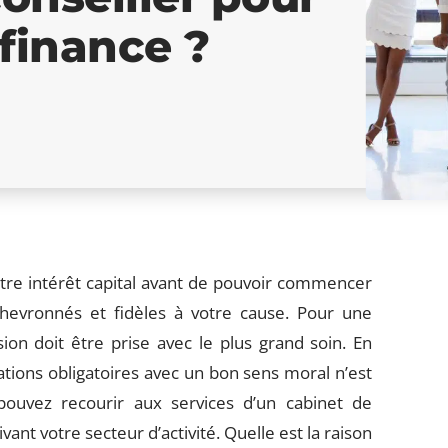
finance ?
otre intérêt capital avant de pouvoir commencer
 chevronnés et fidèles à votre cause. Pour une
ion doit être prise avec le plus grand soin. En
cations obligatoires avec un bon sens moral n’est
uvez recourir aux services d’un cabinet de
nt votre secteur d’activité. Quelle est la raison