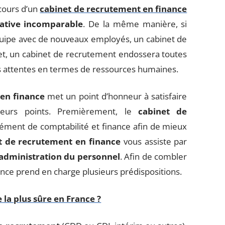
ncours d’un
cabinet de recrutement en finance
native incomparable
. De la même manière, si
équipe avec de nouveaux employés, un cabinet de
fet, un cabinet de recrutement endossera toutes
vos attentes en termes de ressources humaines.
en finance
met un point d’honneur à satisfaire
ieurs points. Premièrement, le
cabinet de
ément de comptabilité et finance afin de mieux
t de recrutement en finance
vous assiste par
administration du personnel
. Afin de combler
ance prend en charge plusieurs prédispositions.
 la plus sûre en France ?