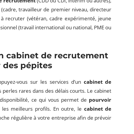
de recrutement
(CDD ou CDI, intérim ou autres),
(cadre, travailleur de premier niveau, directeur
ié à recruter (vétéran, cadre expérimenté, jeune
ionnel (travail international ou national, PME ou
un cabinet de recrutement
 des pépites
ppuyez-vous sur les services d’un
cabinet de
 perles rares dans des délais courts. Le cabinet
disponibilité, ce qui vous permet de
pourvoir
les meilleurs profils. En outre, le
cabinet de
he régulière à votre entreprise afin de prévoir