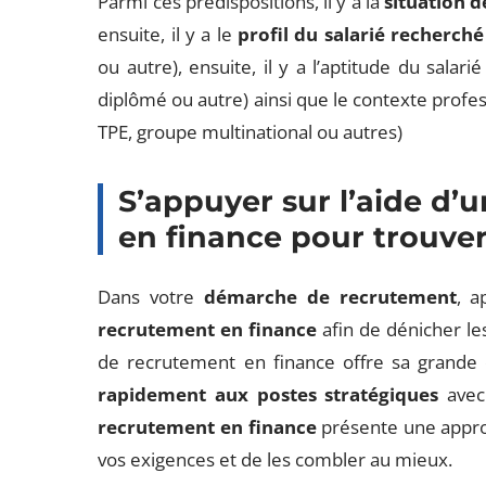
Parmi ces prédispositions, il y a la
situation 
ensuite, il y a le
profil du salarié recherché
ou autre), ensuite, il y a l’aptitude du salar
diplômé ou autre) ainsi que le contexte profess
TPE, groupe multinational ou autres)
S’appuyer sur l’aide d’
en finance pour trouver
Dans votre
démarche de recrutement
, a
recrutement en finance
afin de dénicher les
de recrutement en finance offre sa grande 
rapidement aux postes stratégiques
avec 
recrutement en finance
présente une approc
vos exigences et de les combler au mieux.