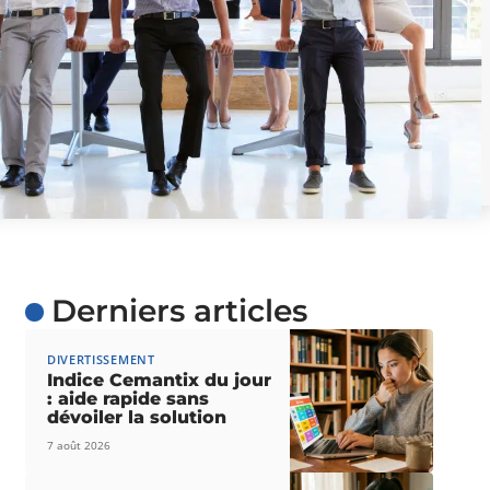
Coworkers posing to camera in meeting room
Derniers articles
DIVERTISSEMENT
Indice Cemantix du jour
: aide rapide sans
dévoiler la solution
7 août 2026