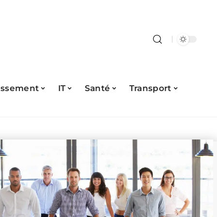
issement
IT
Santé
Transport