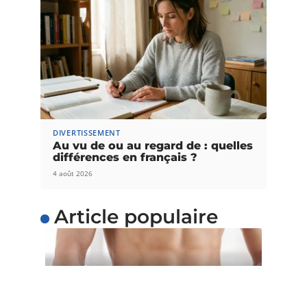
DIVERTISSEMENT
Au vu de ou au regard de : quelles
différences en français ?
4 août 2026
Article populaire
SANTÉ
5 astuces pour perdre du
poids facilement