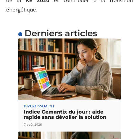
de la
RE 2020
et contribuer à la transition
énergétique.
Derniers articles
DIVERTISSEMENT
Indice Cemantix du jour : aide
rapide sans dévoiler la solution
7 août 2026