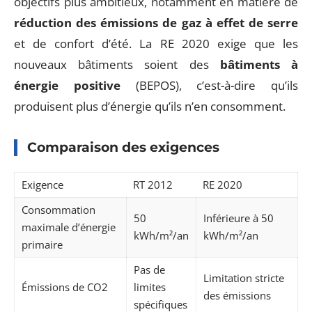
objectifs plus ambitieux, notamment en matière de
réduction des émissions de gaz à effet de serre
et de confort d’été. La RE 2020 exige que les
nouveaux bâtiments soient des
bâtiments à
énergie positive
(BEPOS), c’est-à-dire qu’ils
produisent plus d’énergie qu’ils n’en consomment.
Comparaison des exigences
Exigence
RT 2012
RE 2020
Consommation
50
Inférieure à 50
maximale d’énergie
kWh/m²/an
kWh/m²/an
primaire
Pas de
Limitation stricte
Émissions de CO2
limites
des émissions
spécifiques