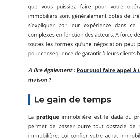
que vous puissiez faire pour votre opéra
immobiliers sont généralement dotés de très
s’expliquer par leur expérience dans ce 
complexes en fonction des acteurs. A force de n
toutes les formes qu’une négociation peut p
pour conséquence de garantir à leurs clients l’
A lire également :
Pourquoi faire appel à 
maison ?
Le gain de temps
La
pratique
immobilière est le dada du pro
permet de passer outre tout obstacle de n
immobilière. Lui confier votre achat immobil