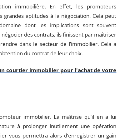
tion immobilière. En effet, les promoteurs
 grandes aptitudes à la négociation. Cela peut
domaine dont les implications sont souvent
égocier des contrats, ils finissent par maîtriser
rendre dans le secteur de l’immobilier. Cela a
obtention du contrat de leur choix.
un courtier immobilier pour l'achat de votre
moteur immobilier. La maîtrise qu’il en a lui
ature à prolonger inutilement une opération
ier vous permettra alors d’enregistrer un gain