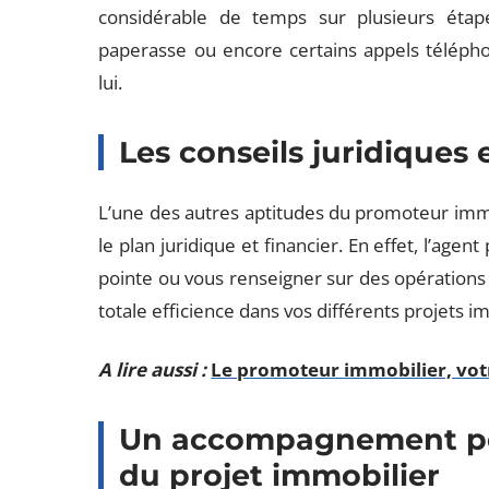
considérable de temps sur plusieurs étap
paperasse ou encore certains appels télépho
lui.
Les conseils juridiques 
L’une des autres aptitudes du promoteur immobi
le plan juridique et financier. En effet, l’ag
pointe ou vous renseigner sur des opérations 
totale efficience dans vos différents projets i
A lire aussi :
Le promoteur immobilier, votr
Un accompagnement per
du projet immobilier