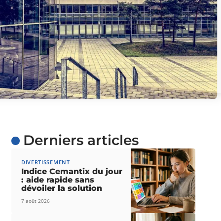
Derniers articles
DIVERTISSEMENT
Indice Cemantix du jour
: aide rapide sans
dévoiler la solution
7 août 2026