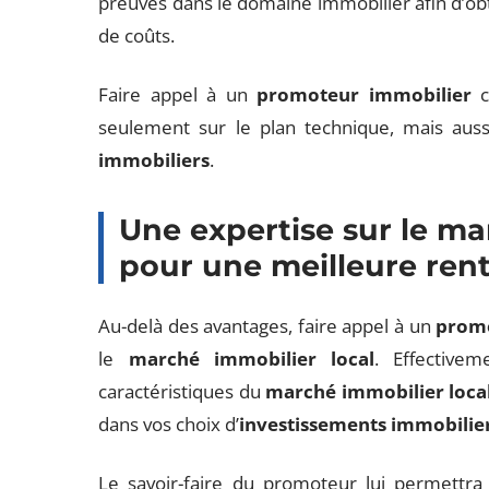
preuves dans le domaine immobilier afin d’ob
de coûts.
Faire appel à un
promoteur immobilier
c
seulement sur le plan technique, mais auss
immobiliers
.
Une expertise sur le ma
pour une meilleure rent
Au-delà des avantages, faire appel à un
promo
le
marché immobilier local
. Effective
caractéristiques du
marché immobilier loca
dans vos choix d’
investissements immobilie
Le savoir-faire du promoteur lui permettra