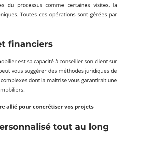
es du processus comme certaines visites, la
niques. Toutes ces opérations sont gérées par
et financiers
lier est sa capacité à conseiller son client sur
ent peut vous suggérer des méthodes juridiques de
complexes dont la maîtrise vous garantirait une
mmobiliers.
e allié pour concrétiser vos projets
sonnalisé tout au long