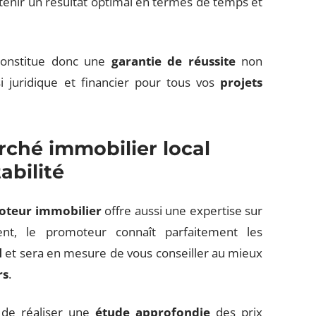
tenir un résultat optimal en termes de temps et
onstitue donc une
garantie de réussite
non
i juridique et financier pour tous vos
projets
rché immobilier local
abilité
teur immobilier
offre aussi une expertise sur
ment, le promoteur connaît parfaitement les
l
et sera en mesure de vous conseiller au mieux
rs
.
 de réaliser une
étude approfondie
des prix