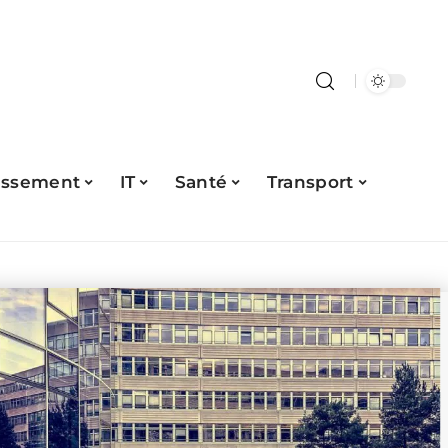
issement
IT
Santé
Transport