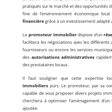
pratiqués sur le marché et des opportunités d
fine de l’environnement économique local 
financière
grâce à un investissement adapté a
Le
promoteur immobilier
dispose d’un
rés
facilitera les négociations avec les différents
fournisseurs ou encore les services municipau
des
autorisations administratives
rapideme
des prestataires locaux.
Il faut souligner que cette expertise l
immobiliers
purs. Le promoteur, par sa co
capable de vous proposer divers projets im
cherchera à optimiser l’aménagement d’un t
ajoutée.