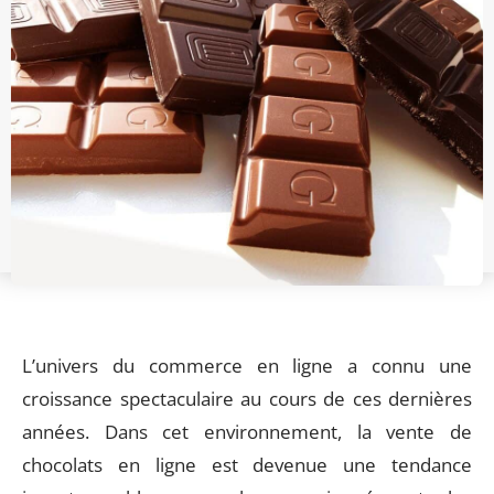
L’univers du commerce en ligne a connu une
croissance spectaculaire au cours de ces dernières
années. Dans cet environnement, la vente de
chocolats en ligne est devenue une tendance