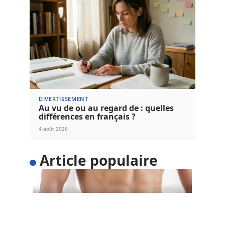
DIVERTISSEMENT
Au vu de ou au regard de : quelles
différences en français ?
4 août 2026
Article populaire
SANTÉ
5 astuces pour perdre du
poids facilement