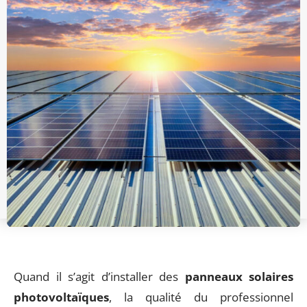
Quand il s’agit d’installer des
panneaux solaires
photovoltaïques
, la qualité du professionnel