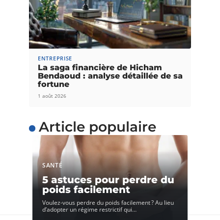
ENTREPRISE
La saga financière de Hicham
Bendaoud : analyse détaillée de sa
fortune
1 août 2026
Article populaire
SANTÉ
5 astuces pour perdre du
poids facilement
Voulez-vous perdre du poids facilement ? Au lieu
d’adopter un régime restrictif qui
…