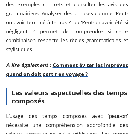
des exemples concrets et consulter les avis des
grammairiens. Analyser des phrases comme ‘Peut-
on avoir terminé à temps ?’ ou ‘Peut-on avoir été si
négligent ?’ permet de comprendre si cette
combinaison respecte les règles grammaticales et
stylistiques.
A lire également :
Comment éviter les imprévus
quand on doit partir en voyage ?
Les valeurs aspectuelles des temps
composés
L’usage des temps composés avec ‘peut-on’
nécessite une compréhension approfondie des
valeurs aspectuelles qu’ils véhiculent. Les temps