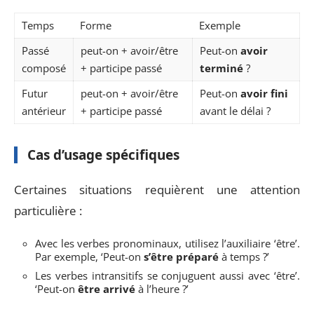
Temps
Forme
Exemple
Passé
peut-on + avoir/être
Peut-on
avoir
composé
+ participe passé
terminé
?
Futur
peut-on + avoir/être
Peut-on
avoir fini
antérieur
+ participe passé
avant le délai ?
Cas d’usage spécifiques
Certaines situations requièrent une attention
particulière :
Avec les verbes pronominaux, utilisez l’auxiliaire ‘être’.
Par exemple, ‘Peut-on
s’être préparé
à temps ?’
Les verbes intransitifs se conjuguent aussi avec ‘être’.
‘Peut-on
être arrivé
à l’heure ?’