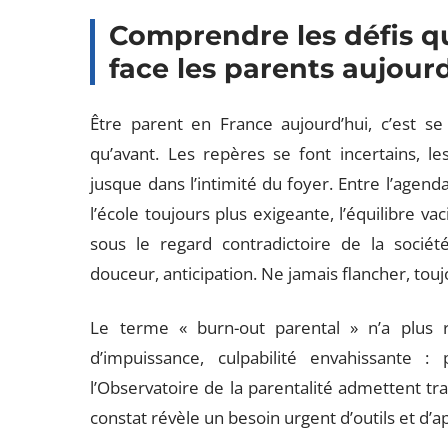
Comprendre les défis q
face les parents aujour
Être parent en France aujourd’hui, c’est s
qu’avant. Les repères se font incertains, le
jusque dans l’intimité du foyer. Entre l’agend
l’école toujours plus exigeante, l’équilibre vac
sous le regard contradictoire de la société :
douceur, anticipation. Ne jamais flancher, touj
Le terme « burn-out parental » n’a plus r
d’impuissance, culpabilité envahissante
l’Observatoire de la parentalité admettent tra
constat révèle un besoin urgent d’outils et d’