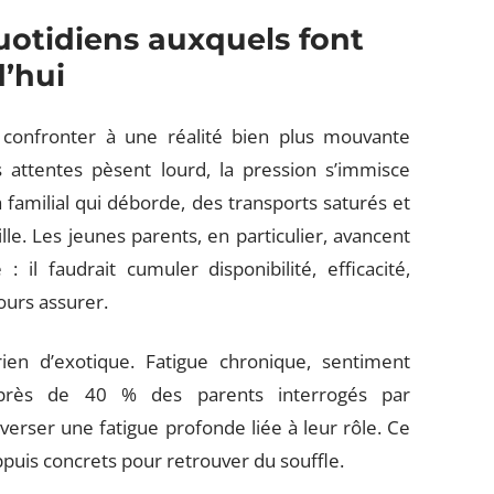
uotidiens auxquels font
d’hui
e confronter à une réalité bien plus mouvante
s attentes pèsent lourd, la pression s’immisce
a familial qui déborde, des transports saturés et
ille. Les jeunes parents, en particulier, avancent
 il faudrait cumuler disponibilité, efficacité,
ours assurer.
ien d’exotique. Fatigue chronique, sentiment
 : près de 40 % des parents interrogés par
verser une fatigue profonde liée à leur rôle. Ce
appuis concrets pour retrouver du souffle.