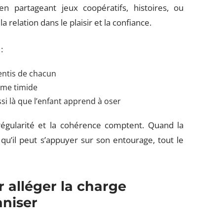
 partageant jeux coopératifs, histoires, ou
a relation dans le plaisir et la confiance.
:
entis de chacun
ême timide
ssi là que l’enfant apprend à oser
régularité et la cohérence comptent. Quand la
 qu’il peut s’appuyer sur son entourage, tout le
r alléger la charge
aniser