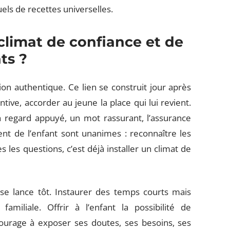
els de recettes universelles.
limat de confiance et de
ts ?
tion authentique. Ce lien se construit jour après
ntive, accorder au jeune la place qui lui revient.
 regard appuyé, un mot rassurant, l’assurance
t de l’enfant sont unanimes : reconnaître les
 les questions, c’est déjà installer un climat de
se lance tôt. Instaurer des temps courts mais
amiliale. Offrir à l’enfant la possibilité de
ncourage à exposer ses doutes, ses besoins, ses