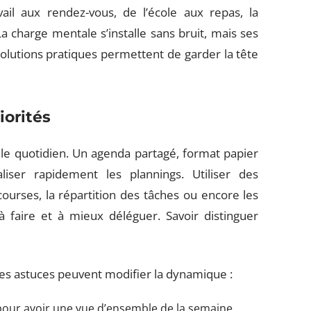
ail aux rendez-vous, de l’école aux repas, la
 charge mentale s’installe sans bruit, mais ses
 solutions pratiques permettent de garder la tête
iorités
nt le quotidien. Un agenda partagé, format papier
iser rapidement les plannings. Utiliser des
 courses, la répartition des tâches ou encore les
 à faire et à mieux déléguer. Savoir distinguer
es astuces peuvent modifier la dynamique :
 pour avoir une vue d’ensemble de la semaine