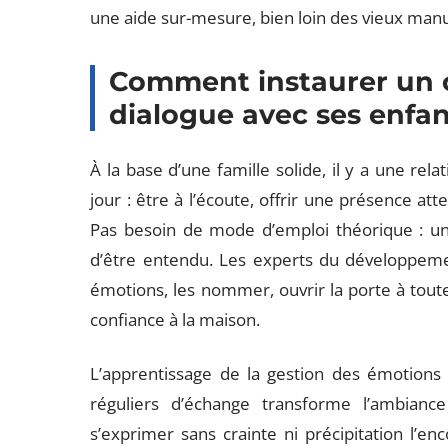
une aide sur-mesure, bien loin des vieux manu
Comment instaurer un c
dialogue avec ses enfan
À la base d’une famille solide, il y a une rela
jour : être à l’écoute, offrir une présence atte
Pas besoin de mode d’emploi théorique : un
d’être entendu. Les experts du développemen
émotions, les nommer, ouvrir la porte à toutes
confiance à la maison.
L’apprentissage de la gestion des émotions 
réguliers d’échange transforme l’ambiance f
s’exprimer sans crainte ni précipitation l’e