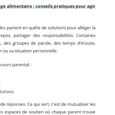
age alimentaire : conseils pratiques pour agir
les partent en quête de solutions pour alléger la
pos, partager des responsabilités. Certaines
ifs, des groupes de parole, des temps d’écoute,
on ou sa situation personnelle.
cours parental :
r
tutions
de réponses. Ce qui sert, c’est de mutualiser les
des espaces de soutien où chaque parent trouve