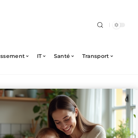
issement
IT
Santé
Transport