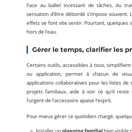
Face au ballet incessant de tâches, du trav
sensation d’être débordé s’impose souvent. La
effets se font vite sentir. Pourtant, quelques
hors de l’eau.
Gérer le temps, clarifier les pr
Certains outils, accessibles à tous, simplifie
ou application, permet à chacun de visual
applications collaboratives pour les listes de
projets familiaux, aide à voir ce qu’il reste
l’urgent de l’accessoire apaise l’esprit.
Pour mieux gérer ce quotidien chargé, quelqu
Installer un
planning familial
bien visible