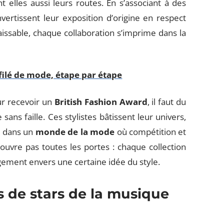
 elles aussi leurs routes. En s’associant à des
vertissent leur exposition d’origine en respect
issable, chaque collaboration s’imprime dans la
éfilé de mode, étape par étape
ur recevoir un
British Fashion Award
, il faut du
ns faille. Ces stylistes bâtissent leur univers,
nt dans un
monde de la mode
où compétition et
n’ouvre pas toutes les portes : chaque collection
agement envers une certaine idée du style.
s de stars de la musique