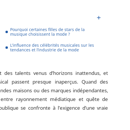
Pourquoi certaines filles de stars de la
musique choisissent la mode ?
L’influence des célébrités musicales sur les
tendances et l’industrie de la mode
t des talents venus d’horizons inattendus, et
usical passent presque inaperçus. Quand des
grandes maisons ou des marques indépendantes,
lle entre rayonnement médiatique et quête de
 publique se confronte à l’exigence d’une vraie