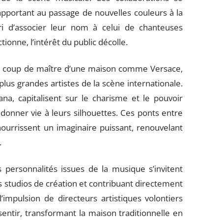
apportant au passage de nouvelles couleurs à la
ri d’associer leur nom à celui de chanteuses
tionne, l’intérêt du public décolle.
 coup de maître d’une maison comme Versace,
plus grandes artistes de la scène internationale.
a, capitalisent sur le charisme et le pouvoir
donner vie à leurs silhouettes. Ces ponts entre
nourrissent un imaginaire puissant, renouvelant
.
nes personnalités issues de la musique s’invitent
es studios de création et contribuant directement
l’impulsion de directeurs artistiques volontiers
sentir, transformant la maison traditionnelle en