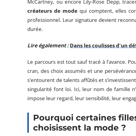
McCartney, ou encore Lily-Rose Depp, tracent
créateurs de mode
qui comptent, elles con
professionnel. Leur signature devient reconna
durée.
Lire également :
Dans les coulisses d'un d
Le parcours est tout sauf tracé à l’avance. Po
cran, des choix assumés et une persévérance sa
s’entourent de talents affûtés et s’investisse
singularité font loi. Ici, leur nom de famille 
impose leur regard, leur sensibilité, leur eng
Pourquoi certaines fille
choisissent la mode ?