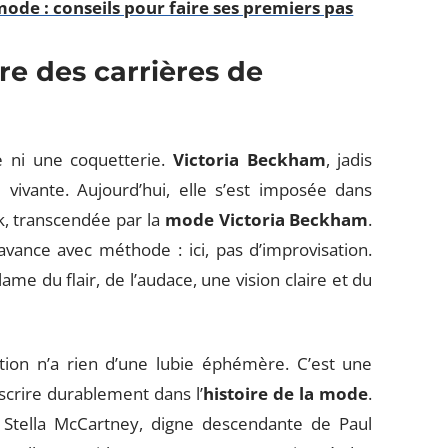
mode : conseils pour faire ses premiers pas
e des carrières de
e ni une coquetterie.
Victoria Beckham
, jadis
vivante. Aujourd’hui, elle s’est imposée dans
k, transcendée par la
mode Victoria Beckham
.
vance avec méthode : ici, pas d’improvisation.
me du flair, de l’audace, une vision claire et du
tion n’a rien d’une lubie éphémère. C’est une
nscrire durablement dans l’
histoire de la mode
.
: Stella McCartney, digne descendante de Paul