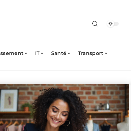
issement
IT
Santé
Transport