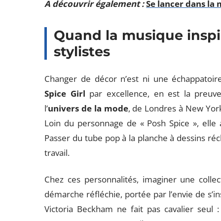
A découvrir également :
Se lancer dans la 
Quand la musique inspir
stylistes
Changer de décor n’est ni une échappatoir
Spice Girl
par excellence, en est la preuve 
l’
univers de la mode
, de Londres à New Yor
Loin du personnage de « Posh Spice », elle a
Passer du tube pop à la planche à dessins récla
travail.
Chez ces personnalités, imaginer une collec
démarche réfléchie, portée par l’envie de s’i
Victoria Beckham ne fait pas cavalier seul 