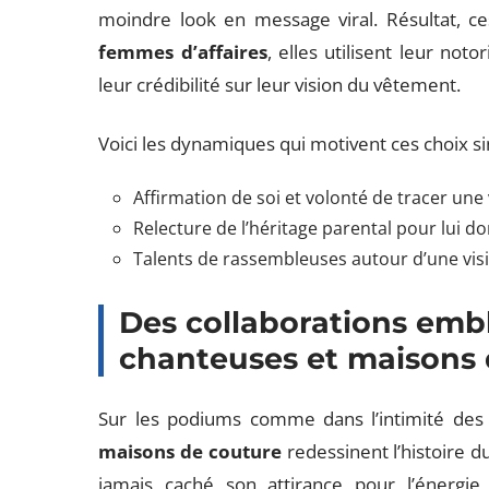
moindre look en message viral. Résultat, ce
femmes d’affaires
, elles utilisent leur no
leur crédibilité sur leur vision du vêtement.
Voici les dynamiques qui motivent ces choix sin
Affirmation de soi et volonté de tracer une
Relecture de l’héritage parental pour lui 
Talents de rassembleuses autour d’une visi
Des collaborations emb
chanteuses et maisons 
Sur les podiums comme dans l’intimité des 
maisons de couture
redessinent l’histoire d
jamais caché son attirance pour l’énergie