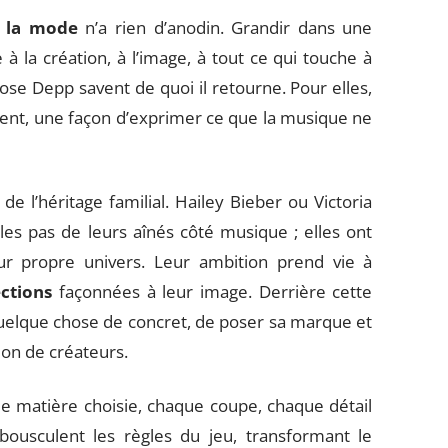
e la mode
n’a rien d’anodin. Grandir dans une
e à la création, à l’image, à tout ce qui touche à
Rose Depp savent de quoi il retourne. Pour elles,
rent, une façon d’exprimer ce que la musique ne
de l’héritage familial. Hailey Bieber ou Victoria
s pas de leurs aînés côté musique ; elles ont
leur propre univers. Leur ambition prend vie à
ections
façonnées à leur image. Derrière cette
 quelque chose de concret, de poser sa marque et
ion de créateurs.
que matière choisie, chaque coupe, chaque détail
ousculent les règles du jeu, transformant le