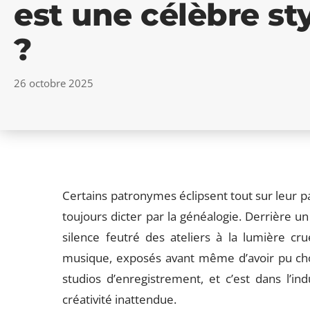
est une célèbre st
?
26 octobre 2025
Certains patronymes éclipsent tout sur leur pas
toujours dicter par la généalogie. Derrière un 
silence feutré des ateliers à la lumière cr
musique, exposés avant même d’avoir pu chois
studios d’enregistrement, et c’est dans l’i
créativité inattendue.