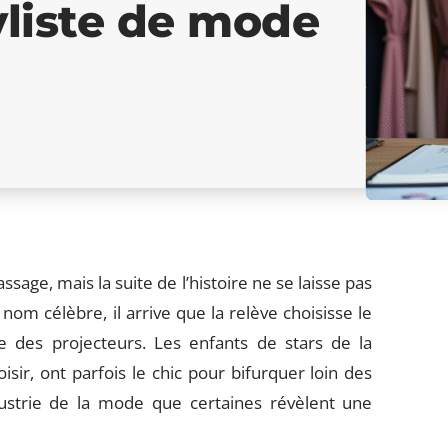
yliste de mode
sage, mais la suite de l’histoire ne se laisse pas
nom célèbre, il arrive que la relève choisisse le
ue des projecteurs. Les enfants de stars de la
ir, ont parfois le chic pour bifurquer loin des
ndustrie de la mode que certaines révèlent une