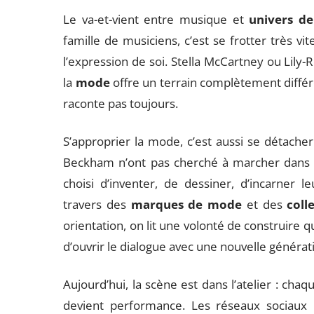
Le va-et-vient entre musique et
univers d
famille de musiciens, c’est se frotter très vit
l’expression de soi. Stella McCartney ou Lily-
la
mode
offre un terrain complètement diffé
raconte pas toujours.
S’approprier la mode, c’est aussi se détacher 
Beckham n’ont pas cherché à marcher dans le
choisi d’inventer, de dessiner, d’incarner 
travers des
marques de mode
et des
coll
orientation, on lit une volonté de construire
d’ouvrir le dialogue avec une nouvelle générat
Aujourd’hui, la scène est dans l’atelier : cha
devient performance. Les réseaux sociaux b