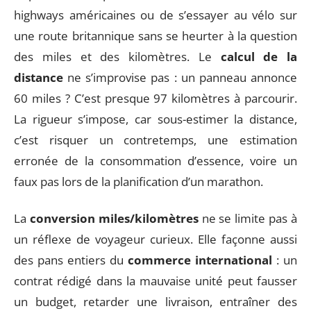
highways américaines ou de s’essayer au vélo sur
une route britannique sans se heurter à la question
des miles et des kilomètres. Le
calcul de la
distance
ne s’improvise pas : un panneau annonce
60 miles ? C’est presque 97 kilomètres à parcourir.
La rigueur s’impose, car sous-estimer la distance,
c’est risquer un contretemps, une estimation
erronée de la consommation d’essence, voire un
faux pas lors de la planification d’un marathon.
La
conversion miles/kilomètres
ne se limite pas à
un réflexe de voyageur curieux. Elle façonne aussi
des pans entiers du
commerce international
: un
contrat rédigé dans la mauvaise unité peut fausser
un budget, retarder une livraison, entraîner des