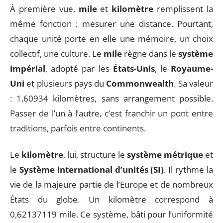
À première vue,
mile
et
kilomètre
remplissent la
même fonction : mesurer une distance. Pourtant,
chaque unité porte en elle une mémoire, un choix
collectif, une culture. Le
mile
règne dans le
système
impérial
, adopté par les
États-Unis
, le
Royaume-
Uni
et plusieurs pays du
Commonwealth
. Sa valeur
: 1,60934 kilomètres, sans arrangement possible.
Passer de l’un à l’autre, c’est franchir un pont entre
traditions, parfois entre continents.
Le
kilomètre
, lui, structure le
système métrique
et
le
Système international d’unités (SI)
. Il rythme la
vie de la majeure partie de l’Europe et de nombreux
États du globe. Un kilomètre correspond à
0,62137119 mile. Ce système, bâti pour l’uniformité