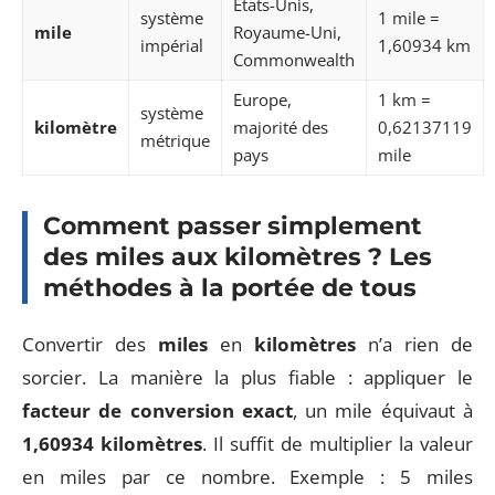
États-Unis,
système
1 mile =
mile
Royaume-Uni,
impérial
1,60934 km
Commonwealth
Europe,
1 km =
système
kilomètre
majorité des
0,62137119
métrique
pays
mile
Comment passer simplement
des miles aux kilomètres ? Les
méthodes à la portée de tous
Convertir des
miles
en
kilomètres
n’a rien de
sorcier. La manière la plus fiable : appliquer le
facteur de conversion exact
, un mile équivaut à
1,60934 kilomètres
. Il suffit de multiplier la valeur
en miles par ce nombre. Exemple : 5 miles