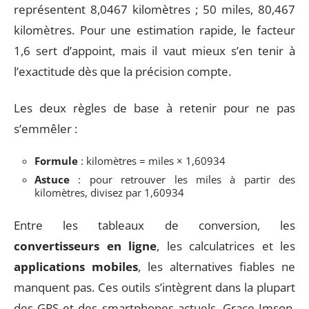
représentent 8,0467 kilomètres ; 50 miles, 80,467
kilomètres. Pour une estimation rapide, le facteur
1,6 sert d’appoint, mais il vaut mieux s’en tenir à
l’exactitude dès que la précision compte.
Les deux règles de base à retenir pour ne pas
s’emmêler :
Formule
: kilomètres = miles × 1,60934
Astuce
: pour retrouver les miles à partir des
kilomètres, divisez par 1,60934
Entre les tableaux de conversion, les
convertisseurs en ligne
, les calculatrices et les
applications mobiles
, les alternatives fiables ne
manquent pas. Ces outils s’intègrent dans la plupart
des GPS et des smartphones actuels. Grace Imson,