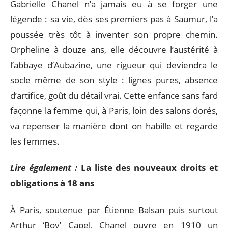
Gabrielle Chanel n’a jamais eu à se forger une
légende : sa vie, dès ses premiers pas à Saumur, l’a
poussée très tôt à inventer son propre chemin.
Orpheline à douze ans, elle découvre l’austérité à
l’abbaye d’Aubazine, une rigueur qui deviendra le
socle même de son style : lignes pures, absence
d’artifice, goût du détail vrai. Cette enfance sans fard
façonne la femme qui, à Paris, loin des salons dorés,
va repenser la manière dont on habille et regarde
les femmes.
Lire également :
La liste des nouveaux droits et
obligations à 18 ans
À Paris, soutenue par Étienne Balsan puis surtout
Arthur ‘Boy’ Capel, Chanel ouvre en 1910 un