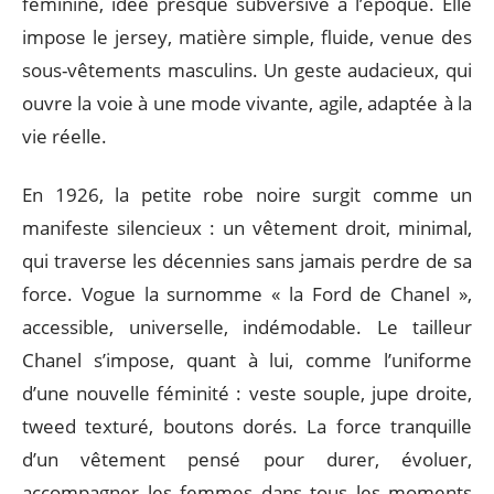
féminine, idée presque subversive à l’époque. Elle
impose le jersey, matière simple, fluide, venue des
sous-vêtements masculins. Un geste audacieux, qui
ouvre la voie à une mode vivante, agile, adaptée à la
vie réelle.
En 1926, la petite robe noire surgit comme un
manifeste silencieux : un vêtement droit, minimal,
qui traverse les décennies sans jamais perdre de sa
force. Vogue la surnomme « la Ford de Chanel »,
accessible, universelle, indémodable. Le tailleur
Chanel s’impose, quant à lui, comme l’uniforme
d’une nouvelle féminité : veste souple, jupe droite,
tweed texturé, boutons dorés. La force tranquille
d’un vêtement pensé pour durer, évoluer,
accompagner les femmes dans tous les moments