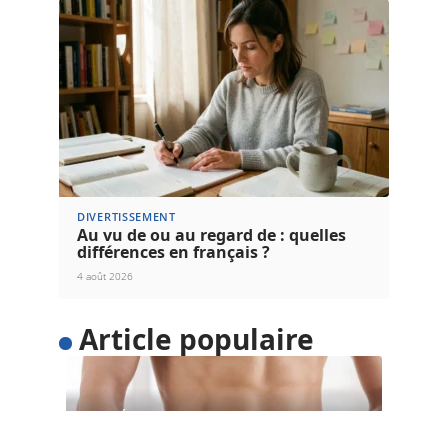
DIVERTISSEMENT
Au vu de ou au regard de : quelles
différences en français ?
4 août 2026
Article populaire
SANTÉ
5 astuces pour perdre du