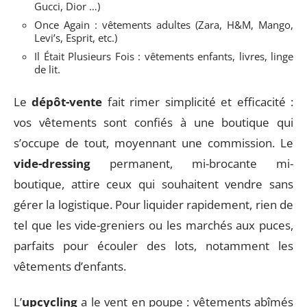
Gucci, Dior …)
Once Again : vêtements adultes (Zara, H&M, Mango,
Levi’s, Esprit, etc.)
Il Était Plusieurs Fois : vêtements enfants, livres, linge
de lit.
Le
dépôt-vente
fait rimer simplicité et efficacité :
vos vêtements sont confiés à une boutique qui
s’occupe de tout, moyennant une commission. Le
vide-dressing
permanent, mi-brocante mi-
boutique, attire ceux qui souhaitent vendre sans
gérer la logistique. Pour liquider rapidement, rien de
tel que les vide-greniers ou les marchés aux puces,
parfaits pour écouler des lots, notamment les
vêtements d’enfants.
L’
upcycling
a le vent en poupe : vêtements abîmés