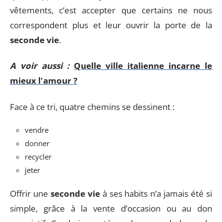
vêtements, c’est accepter que certains ne nous
correspondent plus et leur ouvrir la porte de la
seconde vie
.
A voir aussi :
Quelle ville italienne incarne le
mieux l'amour ?
Face à ce tri, quatre chemins se dessinent :
vendre
donner
recycler
jeter
Offrir une
seconde vie
à ses habits n’a jamais été si
simple, grâce à la vente d’occasion ou au don