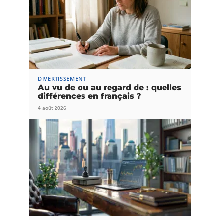
DIVERTISSEMENT
Au vu de ou au regard de : quelles
différences en français ?
4 août 2026