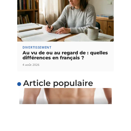
DIVERTISSEMENT
Au vu de ou au regard de : quelles
différences en français ?
4 août 2026
Article populaire
SANTÉ
5 astuces pour perdre du
poids facilement
Voulez-vous perdre du poids facilement ? Au lieu