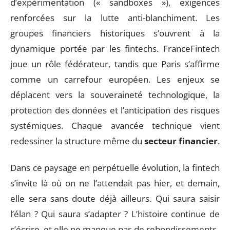
d’expérimentation (« sandboxes »), exigences
renforcées sur la lutte anti-blanchiment. Les
groupes financiers historiques s’ouvrent à la
dynamique portée par les fintechs. FranceFintech
joue un rôle fédérateur, tandis que Paris s’affirme
comme un carrefour européen. Les enjeux se
déplacent vers la souveraineté technologique, la
protection des données et l’anticipation des risques
systémiques. Chaque avancée technique vient
redessiner la structure même du
secteur financier
.
Dans ce paysage en perpétuelle évolution, la fintech
s’invite là où on ne l’attendait pas hier, et demain,
elle sera sans doute déjà ailleurs. Qui saura saisir
l’élan ? Qui saura s’adapter ? L’histoire continue de
s’écrire, et elle ne manque pas de rebondissements.