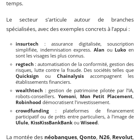
temps.
Le secteur s’articule autour de branches
spécialisées, avec des exemples concrets à l’appui :
insurtech
: assurance digitalisée, souscription
simplifiée, indemnisation express.
Alan
ou
Luko
en
sont les visages les plus connus.
regtech
: automatisation de la conformité, gestion des
risques, lutte contre la fraude. Des sociétés telles que
Quicksign
ou
Chainalysis
accompagnent les
établissements financiers.
wealthtech
: gestion de patrimoine pilotée par l’IA,
robots-conseillers.
Yomoni
,
Mon Petit Placement
,
Robinhood
démocratisent l’investissement.
crowdfunding
: plateformes de financement
participatif ou de prêts entre particuliers, à l’image de
Ulule
,
KissKissBankBank
ou
Wiseed
.
La montée des
néobanques
,
Qonto
,
N26
,
Revolut
,