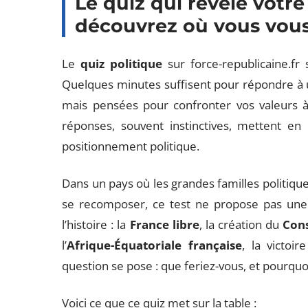
Le quiz qui révèle votre 
découvrez où vous vous
Le
quiz politique
sur force-republicaine.fr 
Quelques minutes suffisent pour répondre à 
mais pensées pour confronter vos valeurs à
réponses, souvent instinctives, mettent en 
positionnement politique.
Dans un pays où les grandes familles politique
se recomposer, ce test ne propose pas une si
l’histoire : la
France libre
, la création du
Cons
l’
Afrique-Équatoriale française
, la victoi
question se pose : que feriez-vous, et pourquo
Voici ce que ce quiz met sur la table :