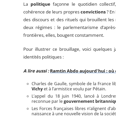
La
politique
façonne le quotidien collecti
cohérence de leurs propres
convictions
? En 
des discours et des rituels qui brouillent les 
deux régimes : le parlementarisme d’après-
frontières, elles, bougent constamment.
Pour illustrer ce brouillage, voici quelques 
identités politiques :
A lire aussi :
Ramtin Abdo aujourd'hui : où e
Charles de Gaulle, symbole de la France l
Vichy
et à l’armistice voulu par Pétain.
L’appel du 18 juin 1940, lancé à Londre
reconnue par le
gouvernement britanniq
Les Forces françaises libres n’alignent d
naissance à une nouvelle vision de la sociét