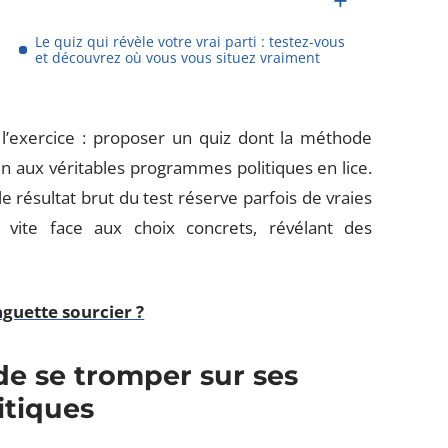
Le quiz qui révèle votre vrai parti : testez-vous
et découvrez où vous vous situez vraiment
s l’exercice : proposer un quiz dont la méthode
 aux véritables programmes politiques en lice.
 le résultat brut du test réserve parfois de vraies
nt vite face aux choix concrets, révélant des
guette sourcier ?
e de se tromper sur ses
itiques