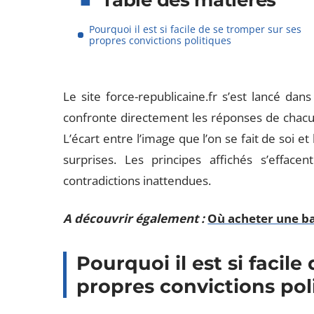
Table des matières
Pourquoi il est si facile de se tromper sur ses
propres convictions politiques
Le site force-republicaine.fr s’est lancé dan
confronte directement les réponses de chacun
L’écart entre l’image que l’on se fait de soi et
surprises. Les principes affichés s’efface
contradictions inattendues.
A découvrir également :
Où acheter une ba
Pourquoi il est si facil
propres convictions pol