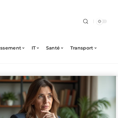
issement
IT
Santé
Transport