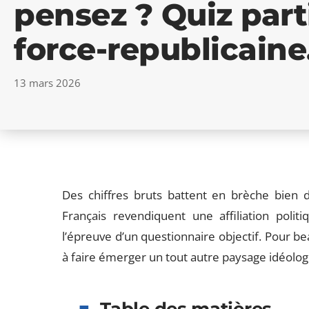
pensez ? Quiz part
force-republicaine.
13 mars 2026
Des chiffres bruts battent en brèche bien d
Français revendiquent une affiliation polit
l’épreuve d’un questionnaire objectif. Pour b
à faire émerger un tout autre paysage idéologiq