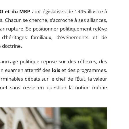
IO et du MRP
aux législatives de 1945 illustre à
s. Chacun se cherche, s’accroche à ses alliances,
par rupture. Se positionner politiquement relève
 d’héritages familiaux, d’événements et de
 doctrine.
n ancrage politique repose sur des réflexes, des
r un examen attentif des
lois
et des programmes.
rminables débats sur le chef de l’État, la valeur
remet sans cesse en question la notion même