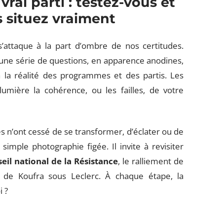
vrai parti : testez-vous et
 situez vraiment
s’attaque à la part d’ombre de nos certitudes.
une série de questions, en apparence anodines,
 la réalité des programmes et des partis. Les
lumière la cohérence, ou les failles, de votre
s n’ont cessé de se transformer, d’éclater ou de
mple photographie figée. Il invite à revisiter
eil national de la Résistance
, le ralliement de
re de Koufra sous Leclerc. À chaque étape, la
i ?