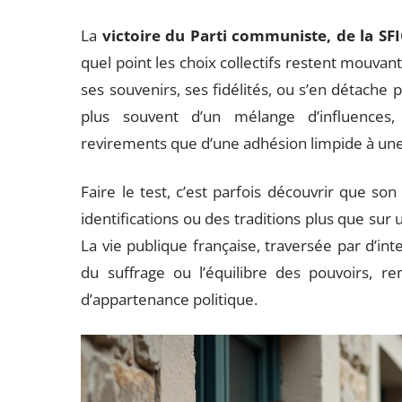
La
victoire du Parti communiste, de la SF
quel point les choix collectifs restent mouvant
ses souvenirs, ses fidélités, ou s’en détache 
plus souvent d’un mélange d’influences,
revirements que d’une adhésion limpide à une
Faire le test, c’est parfois découvrir que so
identifications ou des traditions plus que su
La vie publique française, traversée par d’inte
du suffrage ou l’équilibre des pouvoirs, 
d’appartenance politique.