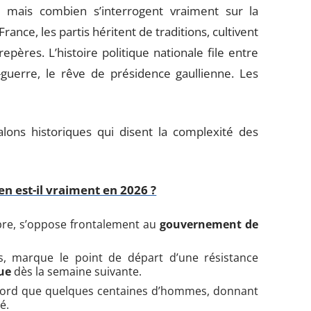
f, mais combien s’interrogent vraiment sur la
France, les partis héritent de traditions, cultivent
repères. L’histoire politique nationale file entre
guerre, le rêve de présidence gaullienne. Les
jalons historiques qui disent la complexité des
n est-il vraiment en 2026 ?
ibre, s’oppose frontalement au
gouvernement de
s, marque le point de départ d’une résistance
ue
dès la semaine suivante.
’abord que quelques centaines d’hommes, donnant
é.