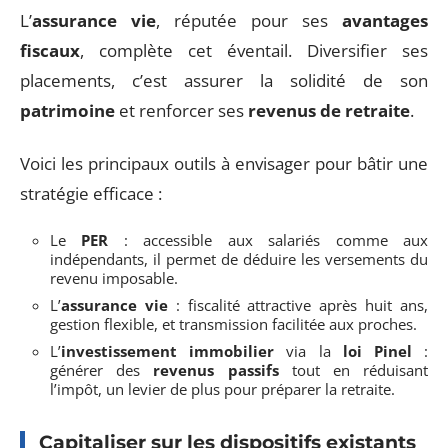
L’
assurance vie
, réputée pour ses
avantages
fiscaux
, complète cet éventail. Diversifier ses
placements, c’est assurer la solidité de son
patrimoine
et renforcer ses
revenus de retraite
.
Voici les principaux outils à envisager pour bâtir une
stratégie efficace :
Le
PER
: accessible aux salariés comme aux
indépendants, il permet de déduire les versements du
revenu imposable.
L’
assurance vie
: fiscalité attractive après huit ans,
gestion flexible, et transmission facilitée aux proches.
L’
investissement immobilier
via la
loi Pinel
:
générer des
revenus passifs
tout en réduisant
l’impôt, un levier de plus pour préparer la retraite.
Capitaliser sur les dispositifs existants