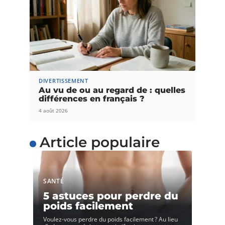
DIVERTISSEMENT
Au vu de ou au regard de : quelles
différences en français ?
4 août 2026
Article populaire
SANTÉ
5 astuces pour perdre du
poids facilement
Voulez-vous perdre du poids facilement ? Au lieu