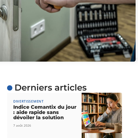
Derniers articles
DIVERTISSEMENT
Indice Cemantix du jour
: aide rapide sans
dévoiler la solution
7 août 2026