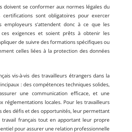
eurs doivent se conformer aux normes légales du
certifications sont obligatoires pour exercer
 Les employeurs s’attendent donc à ce que les
e ces exigences et soient prêts à obtenir les
impliquer de suivre des formations spécifiques ou
amment celles liées à la protection des données
is vis-à-vis des travailleurs étrangers dans la
rincipaux : des compétences techniques solides,
 assurer une communication efficace, et une
ux réglementations locales. Pour les travailleurs
s des défis et des opportunités, leur permettant
travail français tout en apportant leur propre
sentiel pour assurer une relation professionnelle