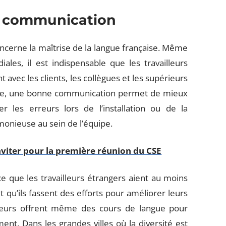
et communication
ncerne la maîtrise de la langue française. Même
les, il est indispensable que les travailleurs
vec les clients, les collègues et les supérieurs
erie, une bonne communication permet de mieux
r les erreurs lors de l’installation ou de la
monieuse au sein de l’équipe.
nviter pour la première réunion du CSE
e que les travailleurs étrangers aient au moins
t qu’ils fassent des efforts pour améliorer leurs
yeurs offrent même des cours de langue pour
ment. Dans les grandes villes où la diversité est