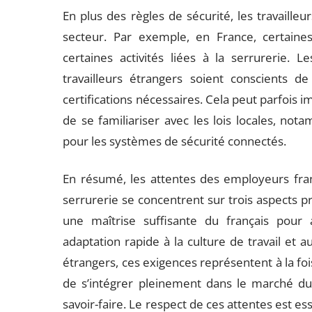
En plus des règles de sécurité, les travaill
secteur. Par exemple, en France, certaines 
certaines activités liées à la serrurerie.
travailleurs étrangers soient conscients d
certifications nécessaires. Cela peut parfois 
de se familiariser avec les lois locales, not
pour les systèmes de sécurité connectés.
En résumé, les attentes des employeurs frança
serrurerie se concentrent sur trois aspects p
une maîtrise suffisante du français pour
adaptation rapide à la culture de travail et a
étrangers, ces exigences représentent à la foi
de s’intégrer pleinement dans le marché du 
savoir-faire. Le respect de ces attentes est es