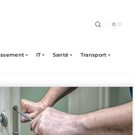
issement
IT
Santé
Transport