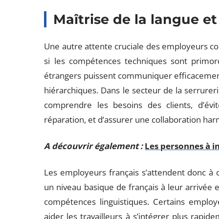
Maîtrise de la langue 
Une autre attente cruciale des employeurs co
si les compétences techniques sont primordia
étrangers puissent communiquer efficacement a
hiérarchiques. Dans le secteur de la serrur
comprendre les besoins des clients, d’évite
réparation, et d’assurer une collaboration har
A découvrir également :
Les personnes à i
Les employeurs français s’attendent donc à c
un niveau basique de français à leur arrivée e
compétences linguistiques. Certains emplo
aider les travailleurs à s’intégrer plus rapide