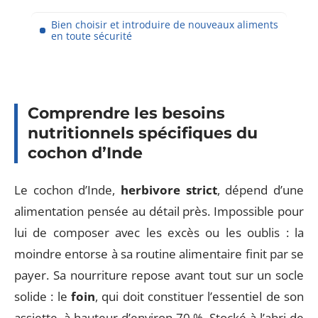
Bien choisir et introduire de nouveaux aliments
en toute sécurité
Comprendre les besoins
nutritionnels spécifiques du
cochon d’Inde
Le cochon d’Inde,
herbivore strict
, dépend d’une
alimentation pensée au détail près. Impossible pour
lui de composer avec les excès ou les oublis : la
moindre entorse à sa routine alimentaire finit par se
payer. Sa nourriture repose avant tout sur un socle
solide : le
foin
, qui doit constituer l’essentiel de son
assiette, à hauteur d’environ 70 %. Stocké à l’abri de