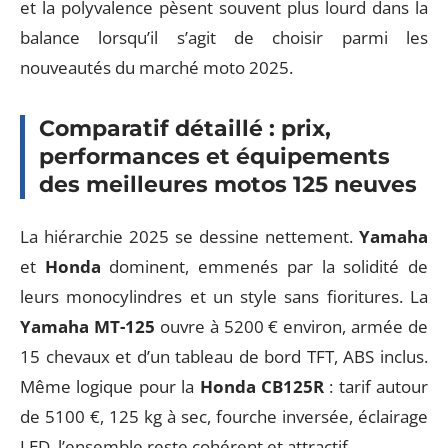
et la polyvalence pèsent souvent plus lourd dans la
balance lorsqu’il s’agit de choisir parmi les
nouveautés du marché moto 2025.
Comparatif détaillé : prix,
performances et équipements
des meilleures motos 125 neuves
La hiérarchie 2025 se dessine nettement.
Yamaha
et
Honda
dominent, emmenés par la solidité de
leurs monocylindres et un style sans fioritures. La
Yamaha MT-125
ouvre à 5200 € environ, armée de
15 chevaux et d’un tableau de bord TFT, ABS inclus.
Même logique pour la
Honda CB125R
: tarif autour
de 5100 €, 125 kg à sec, fourche inversée, éclairage
LED, l’ensemble reste cohérent et attractif.