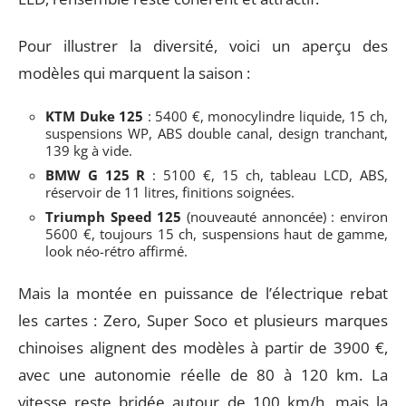
Pour illustrer la diversité, voici un aperçu des
modèles qui marquent la saison :
KTM Duke 125
: 5400 €, monocylindre liquide, 15 ch,
suspensions WP, ABS double canal, design tranchant,
139 kg à vide.
BMW G 125 R
: 5100 €, 15 ch, tableau LCD, ABS,
réservoir de 11 litres, finitions soignées.
Triumph Speed 125
(nouveauté annoncée) : environ
5600 €, toujours 15 ch, suspensions haut de gamme,
look néo-rétro affirmé.
Mais la montée en puissance de l’électrique rebat
les cartes : Zero, Super Soco et plusieurs marques
chinoises alignent des modèles à partir de 3900 €,
avec une autonomie réelle de 80 à 120 km. La
vitesse reste bridée autour de 100 km/h, mais la