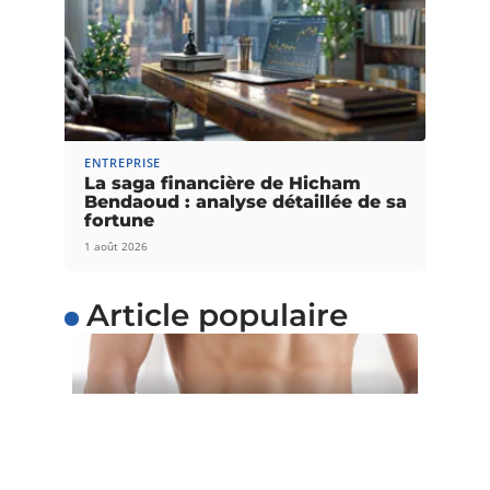
ENTREPRISE
La saga financière de Hicham
Bendaoud : analyse détaillée de sa
fortune
1 août 2026
Article populaire
SANTÉ
5 astuces pour perdre du
poids facilement
Voulez-vous perdre du poids facilement ? Au lieu