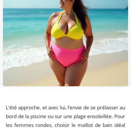
L’été approche, et avec lui, l’envie de se prélasser au
bord de la piscine ou sur une plage ensoleillée. Pour
les femmes rondes, choisir le maillot de bain idéal